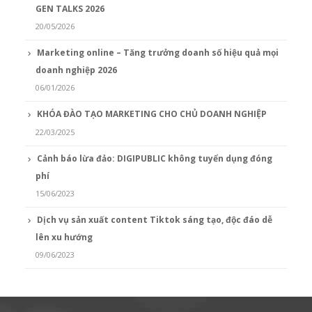
GEN TALKS 2026
20/05/2026
Marketing online – Tăng trưởng doanh số hiệu quả mọi
doanh nghiệp 2026
06/01/2026
KHÓA ĐÀO TẠO MARKETING CHO CHỦ DOANH NGHIỆP
22/03/2025
Cảnh báo lừa đảo: DIGIPUBLIC không tuyển dụng đóng
phí
15/06/2023
Dịch vụ sản xuất content Tiktok sáng tạo, độc đáo dễ
lên xu hướng
09/06/2023