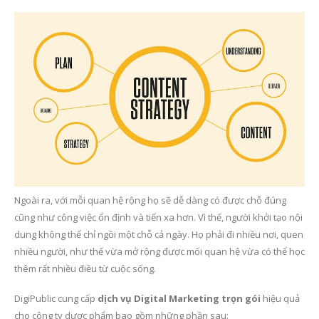
Ngoài ra, với mỗi quan hệ rộng họ sẽ dễ dàng có được chỗ đúng
cũng như công việc ổn định và tiến xa hơn. Vì thế, người khởi tạo nội
dung không thể chỉ ngồi một chỗ cả ngày. Họ phải đi nhiều nơi, quen
nhiều người, như thế vừa mở rộng được mối quan hệ vừa có thể học
thêm rất nhiều điều từ cuộc sống.
DigiPublic cung cấp
dịch vụ Digital Marketing trọn gói
hiệu quả
cho công ty dược phẩm bao gồm những phần sau: