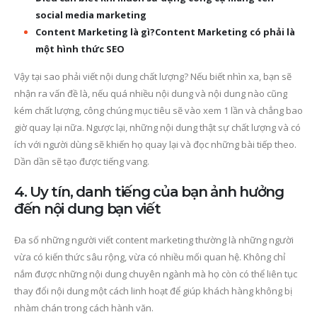
social media marketing
Content Marketing là gì?Content Marketing có phải là
một hình thức SEO
Vậy tại sao phải viết nội dung chất lượng? Nếu biết nhìn xa, bạn sẽ
nhận ra vấn đề là, nếu quá nhiều nội dung và nội dung nào cũng
kém chất lượng, công chúng mục tiêu sẽ vào xem 1 lần và chẳng bao
giờ quay lại nữa. Ngược lại, những nội dung thật sự chất lượng và có
ích với người dùng sẽ khiến họ quay lại và đọc những bài tiếp theo.
Dần dần sẽ tạo được tiếng vang.
4. Uy tín, danh tiếng của bạn ảnh hưởng
đến nội dung bạn viết
Đa số những người viết content marketing thường là những người
vừa có kiến thức sâu rộng, vừa có nhiều mối quan hệ. Không chỉ
nắm được những nội dung chuyên ngành mà họ còn có thể liên tục
thay đổi nội dung một cách linh hoạt để giúp khách hàng không bị
nhàm chán trong cách hành văn.