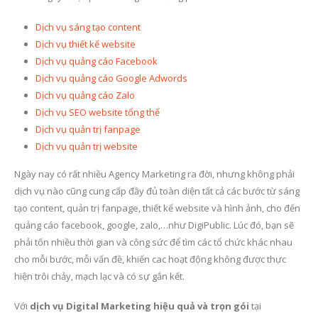
Dịch vụ sáng tạo content
Dịch vụ thiết kế website
Dịch vụ quảng cáo Facebook
Dịch vụ quảng cáo Google Adwords
Dịch vụ quảng cáo Zalo
Dịch vụ SEO website tổng thể
Dịch vụ quản trị fanpage
Dịch vụ quản trị website
Ngày nay có rất nhiều Agency Marketing ra đời, nhưng không phải
dịch vụ nào cũng cung cấp đầy đủ toàn diện tất cả các bước từ sáng
tạo content, quản trị fanpage, thiết kế website và hình ảnh, cho đến
quảng cáo facebook, google, zalo,…như DigiPublic. Lúc đó, bạn sẽ
phải tốn nhiều thời gian và công sức để tìm các tổ chức khác nhau
cho mỗi bước, mỗi vấn đề, khiến cac hoạt động không được thực
hiện trôi chảy, mạch lạc và có sự gắn kết.
Với
dịch vụ Digital Marketing hiệu quả và trọn gói
tại