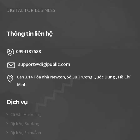
DIGITAL FOR BUSINESS
Thông tin liên hệ
0994187688
support@digipublic.com
Căn 3.14 Tòa nhà Newton, Số 38 Trương Quốc Dung , Hồ Chí
Minh
Dịch vụ
Cố Vấn Marketing
Dịch Vụ Booking
Dịch Vụ Phim/Ảnh