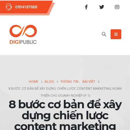
0994187688
HOME
BLOG
THÔNG TIN
,
BÀI VIẾT
8 BƯỚC CƠ BẢN ĐỂ XÂY DỰNG CHIẾN LƯỢC CONTENT MARKETING HOÀN
THIỆN CHO DOANH NGHIỆP (P.1)
8 bước cơ bản để xây
dựng chiến lược
content marketing