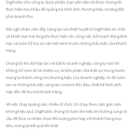
DigiPublic cho công ty dược phẩm, bạn yên tâm sẽ được chúng tôi
thực hiện mọi khâu để quảng bá hình ảnh, thương hiệu và tăng đột
phá doanh thu.
Đội ngũ nhân viên đầy sáng tạo và nhiệt huyết từ DigiPublic tin chắc
sẽ khiến bạn hài lòng khi thực hiện các công việc, kế hoạch đúng thời
hạn và luôn hỗ trợ, tư vấn hết mình trước những thắc mắc của khách
hàng.
Chúng tôi khi đã hợp tác với bất kì doanh nghiệp, công ty nào thì
không chỉ xem đó là nhiệm vụ, là bổn phận. Mà thật sự mong muốn
mang lại thành công cho thương hiệu của doanh nghiệp, từ đó luôn
tạo ra những bài viết, sáng tạo content độc đáo, thiết kế hình ảnh
hấp dẫn để thu hút khách hàng.
Về việc chạy quảng cáo, nhiều tổ chức chỉ chạy theo cảm giác nên
không hiệu quả. DigiPublic chúng tôi luôn tìm hiểu thị trường cung và
cầu để đưa ra nhắm chọn đối tượng phù hợp với khách hàng mục
tiêu, mang lại kết quả tốt nhất.