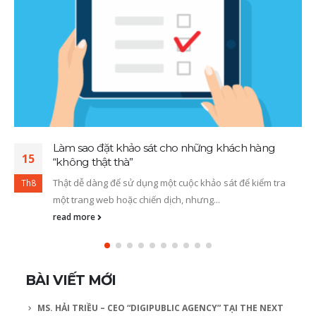
Làm sao đặt khảo sát cho những khách hàng
15
“không thật thà”
Thật dễ dàng để sử dụng một cuộc khảo sát để kiểm tra
Th8
một trang web hoặc chiến dịch, nhưng...
read more
BÀI VIẾT MỚI
MS. HẢI TRIỀU – CEO “DIGIPUBLIC AGENCY” TẠI THE NEXT