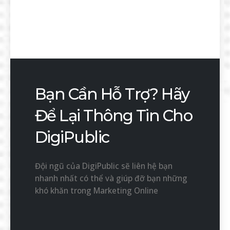
Bạn Cần Hỗ Trợ? Hãy
Để Lại Thông Tin Cho
DigiPublic
Đội ngũ của DigiPublic sẽ liên hệ bạn
nhanh nhất có thể và giúp đỡ bạn những
khó khăn trong Marketing Online