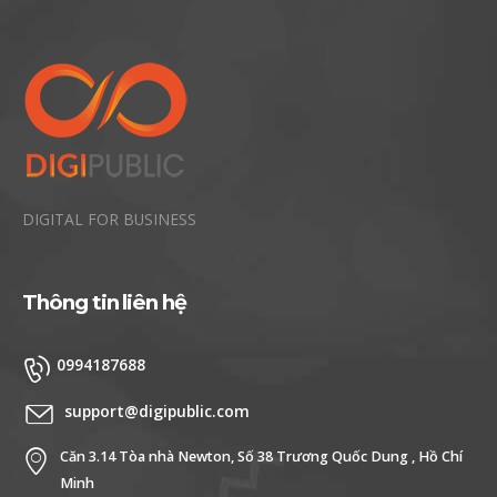
DIGITAL FOR BUSINESS
Thông tin liên hệ
0994187688
support@digipublic.com
Căn 3.14 Tòa nhà Newton, Số 38 Trương Quốc Dung , Hồ Chí
Minh