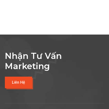
Nhận Tư Vấn
Marketing
Liên Hệ