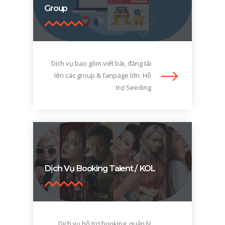
Group
Dịch vụ bao gồm viết bài, đăng tải
lên các group & fanpage lớn. Hỗ
trợ Seeding
Dịch Vụ Booking Talent / KOL
Dịch vụ hỗ trợ booking, quản lý