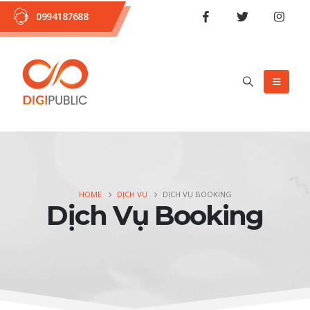
0994187688
HOME
DỊCH VỤ
DỊCH VỤ BOOKING
Dịch Vụ Booking