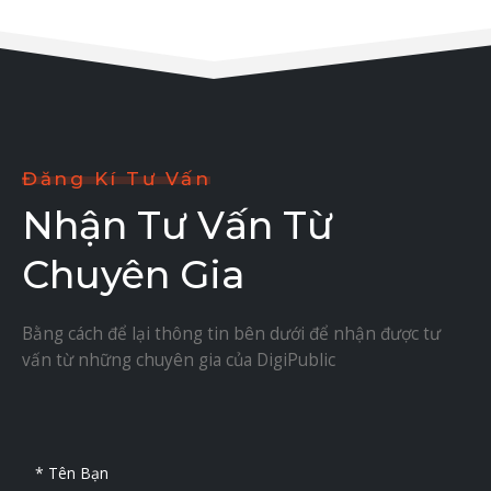
Đăng Kí Tư Vấn
Nhận Tư Vấn Từ
Chuyên Gia
Bằng cách để lại thông tin bên dưới để nhận được tư
vấn từ những chuyên gia của DigiPublic