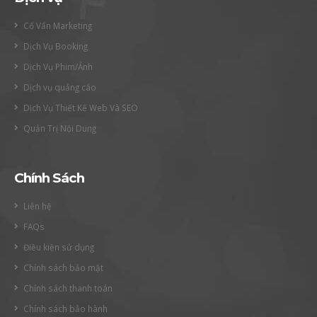
Cố Vấn Marketing
Dịch Vụ Booking
Dịch Vụ Phim/Ảnh
Dịch vụ quảng cáo
Dịch Vụ Thiết Kế Web Và SEO
Quản Trị Nội Dung
Chính Sách
Liên hệ
FAQs
Điều kiện sử dụng
Chính sách bảo mật
Chính sách thanh toán
Chính sách bảo hành