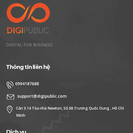
DIGITAL FOR BUSINESS
Thông tin liên hệ
0994187688
support@digipublic.com
Căn 3.14 Tòa nhà Newton, Số 38 Trương Quốc Dung , Hồ Chí
Minh
Dịch vụ