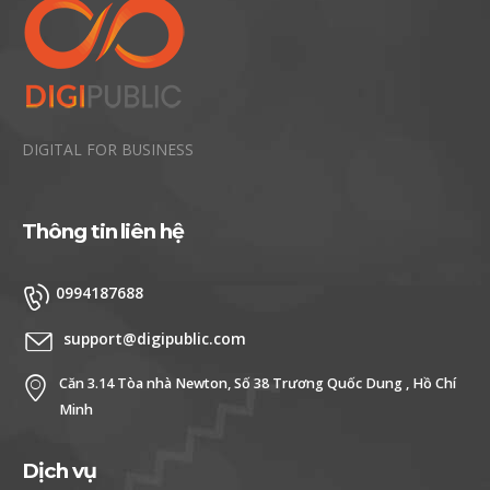
DIGITAL FOR BUSINESS
Thông tin liên hệ
0994187688
support@digipublic.com
Căn 3.14 Tòa nhà Newton, Số 38 Trương Quốc Dung , Hồ Chí
Minh
Dịch vụ