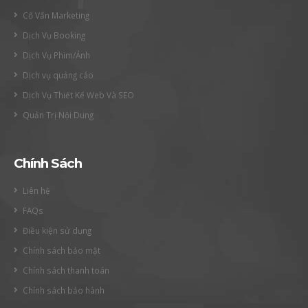
Cố Vấn Marketing
Dịch Vụ Booking
Dịch Vụ Phim/Ảnh
Dịch vụ quảng cáo
Dịch Vụ Thiết Kế Web Và SEO
Quản Trị Nội Dung
Chính Sách
Liên hệ
FAQs
Điều kiện sử dụng
Chính sách bảo mật
Chính sách thanh toán
Chính sách bảo hành