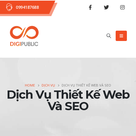
0994187688
HOME
DỊCH VỤ
DỊCH VỤ THIẾT KẾ WEB VÀ SEO
Dịch Vụ Thiết Kế Web
Và SEO