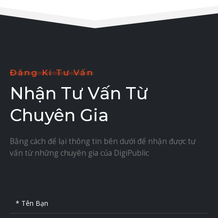
Đăng Kí Tư Vấn
Nhận Tư Vấn Từ
Chuyên Gia
Bằng cách để lại thông tin bên dưới để nhận được tư
vấn từ những chuyên gia của DigiPublic