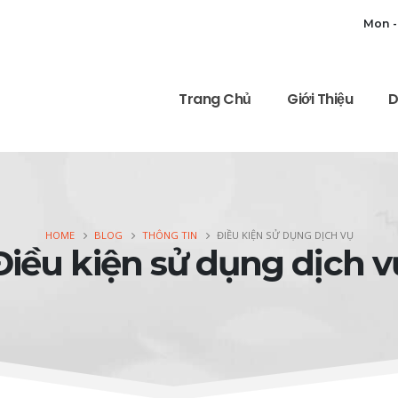
Mon -
Trang Chủ
Giới Thiệu
D
HOME
BLOG
THÔNG TIN
ĐIỀU KIỆN SỬ DỤNG DỊCH VỤ
Điều kiện sử dụng dịch v