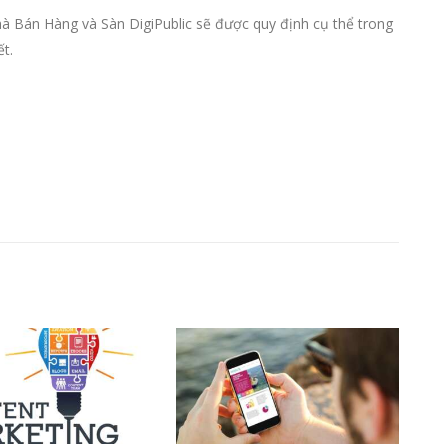
hà Bán Hàng và Sàn DigiPublic sẽ được quy định cụ thể trong
t.