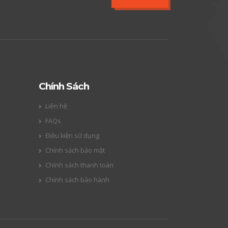
Chính Sách
Liên hệ
FAQs
Điều kiện sử dụng
Chính sách bảo mật
Chính sách thanh toán
Chính sách bảo hành