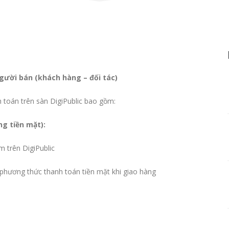
người bán (khách hàng – đối tác)
toán trên sàn DigiPublic
bao gồm:
g tiền mặt):
m trên DigiPublic
phương thức thanh toán tiền mặt khi giao hàng