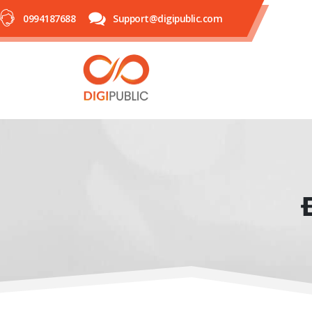
0994187688
Support@digipublic.com