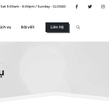
 Sat 9:00am - 6:00pm / Sunday - CLOSED
ịch vụ
Bài viết
Liên Hệ
ụ