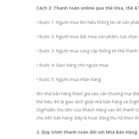
Cách 2: Thanh toán online qua thẻ Visa, thẻ
• Bước 1: Người mua tìm hiểu thông tin về sản phẩ
• Bước 2: Người mua đặt mua sản phẩm, lựa chọn 
• Bước 3: Người mua cung cấp thông tin thẻ thanh
• Bước 4: Giao hàng cho người mua.
• Bước 5: Người mua nhận hàng
Khi nhà bán hàng tham gia vào sàn thương mại điện
thể hiểu đó là giao dịch giữa nhà bán hàng và Digi
DigiPublic thu tiền của Khách
Hàng sau đó thanh to
cho bên bán hàng. Đây là hoạt động thu hộ theo th
2. Quy trình thanh toán đối với Nhà Bán Hàng