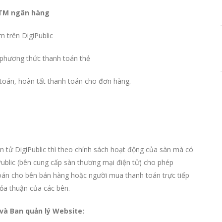
 ATM ngân hàng
m trên DigiPublic
phương thức thanh toán thẻ
 toán, hoàn tất thanh toán cho đơn hàng.
 tử DigiPublic
thì theo chính sách hoạt động của sàn mà có
Public (bên cung cấp sàn thương mại điện tử) cho phép
án cho bên bán hàng hoặc người mua thanh toán trực tiếp
ỏa thuận của các bên.
 và Ban quản lý Website: