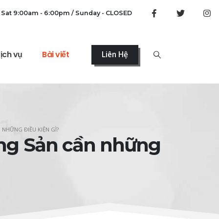
 Sat 9:00am - 6:00pm / Sunday - CLOSED
ịch vụ
Bài viết
Liên Hệ
NHỮNG ĐIỀU KIỆN GÌ?
ng Sản cần những