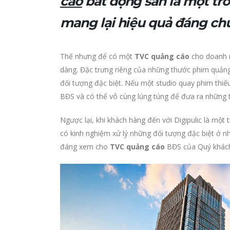
cáo
bất động sản là một t
mang lại hiệu quả đáng chú
Thế nhưng để có một
TVC quảng cáo
cho doanh n
dàng. Đặc trưng riêng của những thước phim quản
đối tượng đặc biệt. Nếu một studio quay phim thiế
BĐS và có thể vô cùng lúng túng để đưa ra những t
Ngược lại, khi khách hàng đến với Digipulic là một
có kinh nghiệm xử lý những đối tượng đặc biệt ở n
đáng xem cho
TVC quảng cáo
BĐS của Quý khác