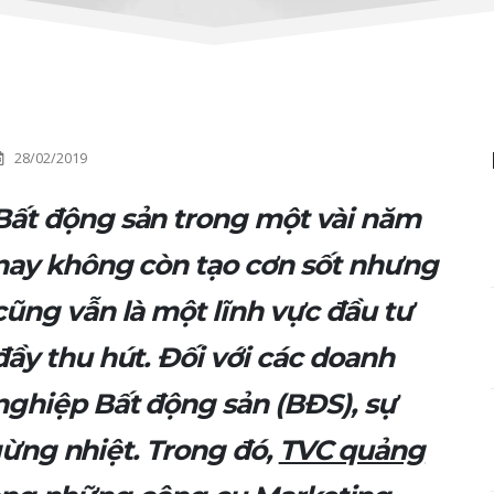
28/02/2019
Bất động sản trong một vài năm
nay không còn tạo cơn sốt nhưng
cũng vẫn là một lĩnh vực đầu tư
đầy thu hút. Đối với các doanh
nghiệp Bất động sản (BĐS), sự
ừng nhiệt. Trong đó,
TVC quảng