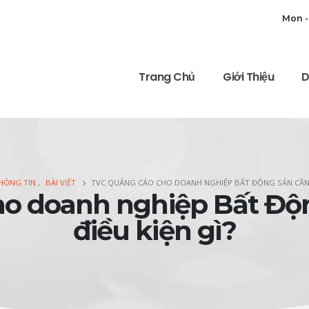
Mon -
Trang Chủ
Giới Thiệu
D
HÔNG TIN
,
BÀI VIẾT
TVC QUẢNG CÁO CHO DOANH NGHIỆP BẤT ĐỘNG SẢN CẦN 
ho doanh nghiệp Bất Độ
điều kiện gì?