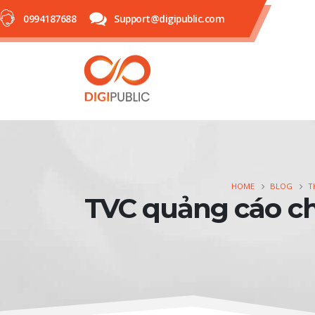
0994187688
Support@digipublic.com
HOME
BLOG
T
TVC quảng cáo c