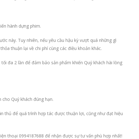
 tiến hành dựng phim.
ước này. Tuy nhiên, nếu yêu cầu hậu kỳ vượt quá những gì
hỏa thuận lại về chi phí cùng các điều khoản khác.
n tối đa 2 lần để đảm bảo sản phẩm khiến Quý khách hài lòng
ện cho Quý khách đúng hạn.
ân thủ để quá trình hợp tác được thuận lợi, cũng như đạt hiệu
ố điện thoại 0994187688 để nhận được sự tư vấn phù hợp nhất!