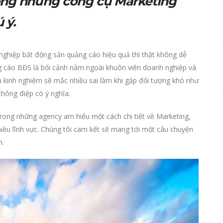
rong những công cụ Marketing
 ý.
ghiệp bất động sản quảng cáo hiệu quả thì thật không dễ
g cáo BĐS là bối cảnh nằm ngoài khuôn viên doanh nghiệp và
u kinh nghiệm sẽ mắc nhiều sai lầm khi gặp đối tượng khó như
hông điệp có ý nghĩa.
 trong những agency am hiểu một cách chi tiết về Marketing,
hiều lĩnh vực. Chúng tôi cam kết sẽ mang tới một câu chuyện
h.