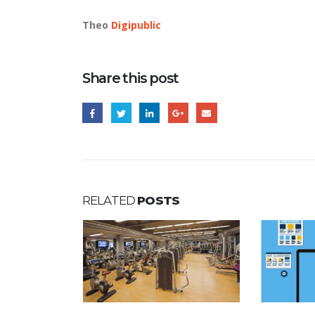
Theo
Digipublic
Share this post
RELATED
POSTS