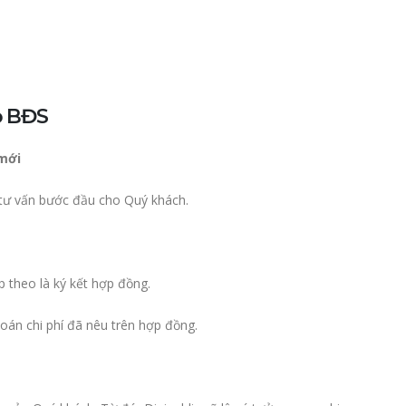
o BĐS
mới
à tư vấn bước đầu cho Quý khách.
p theo là ký kết hợp đồng.
oán chi phí đã nêu trên hợp đồng.