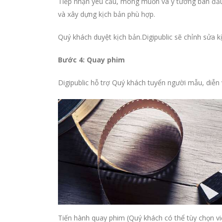
Tiếp nhận yêu cầu, mong muốn và ý tưởng ban đầu 
và xây dựng kịch bản phù hợp.
Quý khách duyệt kịch bản.Digipublic sẽ chỉnh sửa k
Bước 4: Quay phim
Digipublic hỗ trợ Quý khách tuyển người mẫu, diễn 
Tiến hành quay phim (Quý khách có thể tùy chọn vi