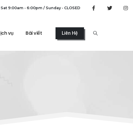
 Sat 9:00am - 6:00pm / Sunday - CLOSED
ịch vụ
Bài viết
Liên Hệ