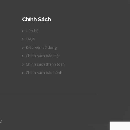
Chính Sách
Liên hệ
FAQs
Điều kiện sử dụng
Chính sách bảo mật
Chính sách thanh toán
Chính sách bảo hành
CM