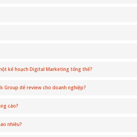
ột kế hoạch Digital Marketing tổng thể?
ok Group để review cho doanh nghiệp?
ảng cáo?
bao nhiêu?