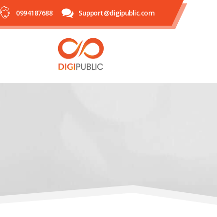
0994187688
Support@digipublic.com