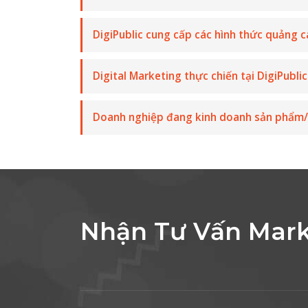
DigiPublic cung cấp các hình thức quảng c
Digital Marketing thực chiến tại DigiPubli
Doanh nghiệp đang kinh doanh sản phẩm/
Nhận Tư Vấn Mark