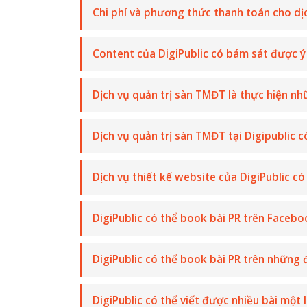
Chi phí và phương thức thanh toán cho dịc
Content của DigiPublic có bám sát được 
Dịch vụ quản trị sàn TMĐT là thực hiện n
Dịch vụ quản trị sàn TMĐT tại Digipublic c
Dịch vụ thiết kế website của DigiPublic có
DigiPublic có thể book bài PR trên Faceb
DigiPublic có thể book bài PR trên những 
DigiPublic có thể viết được nhiều bài một 