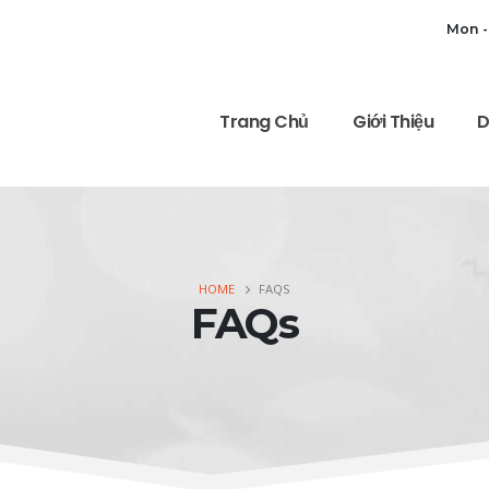
Mon -
Trang Chủ
Giới Thiệu
D
HOME
FAQS
FAQs