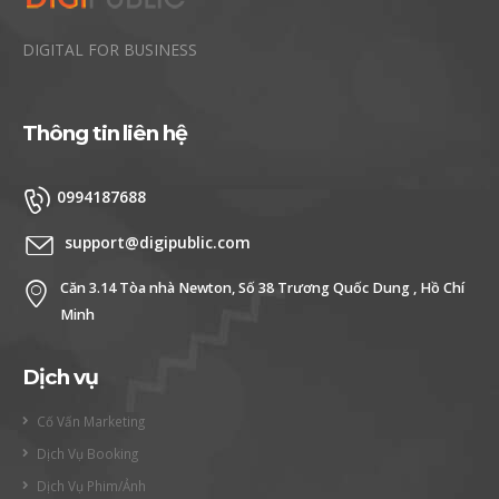
DIGITAL FOR BUSINESS
Thông tin liên hệ
0994187688
support@digipublic.com
Căn 3.14 Tòa nhà Newton, Số 38 Trương Quốc Dung , Hồ Chí
Minh
Dịch vụ
Cố Vấn Marketing
Dịch Vụ Booking
Dịch Vụ Phim/Ảnh