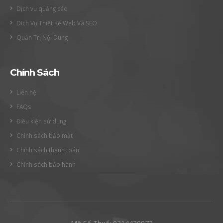
Dịch vụ quảng cáo
Dịch Vụ Thiết Kế Web Và SEO
Quản Trị Nội Dung
Chính Sách
Liên hệ
FAQs
Điều kiện sử dụng
Chính sách bảo mật
Chính sách thanh toán
Chính sách bảo hành