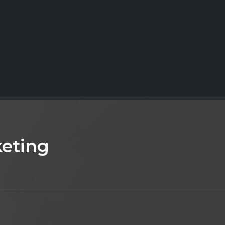
eting