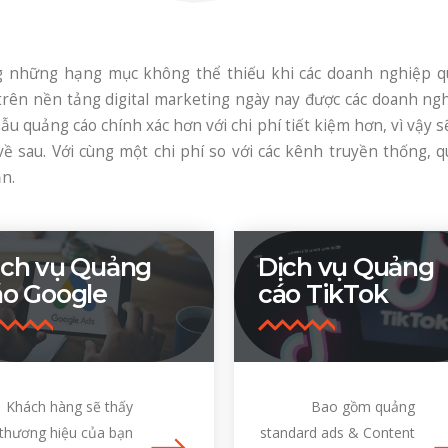
g những hạng mục không thể thiếu khi các doanh nghiệp qu
trên nền tảng digital marketing ngày nay được các doanh ngh
ẫu quảng cáo chính xác hơn với chi phí tiết kiệm hơn, vì vậy
 về sau. Với cùng một chi phí so với các kênh truyền thống, q
ần.
ịch vụ Quảng
Dịch vụ Quảng
áo Google
cáo TikTok
Khách hàng sẽ thấy
Bao gồm quảng
thương hiệu của bạn
standard ads & Content