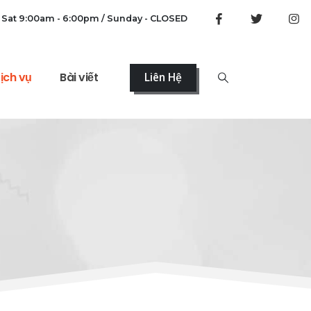
 Sat 9:00am - 6:00pm / Sunday - CLOSED
ịch vụ
Bài viết
Liên Hệ