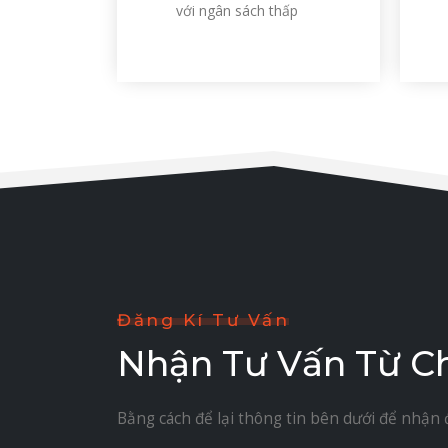
với ngân sách thấp
Đăng Kí Tư Vấn
Nhận Tư Vấn Từ C
Bằng cách để lại thông tin bên dưới để nhận 