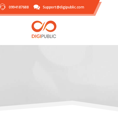
0994187688
Support@digipublic.com