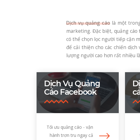
Dịch vụ quảng cáo
là một tron
marketing. Đặc biệt, quảng cáo 
có thể chọn lọc người tiếp cận m
để cải thiện cho các chiến dịch
lượng người cao hơn rất nhiều l
Dịch Vụ Quảng
D
Cáo Facebook
c
Tối ưu quảng cáo - vận
hành trơn tru ngay cả