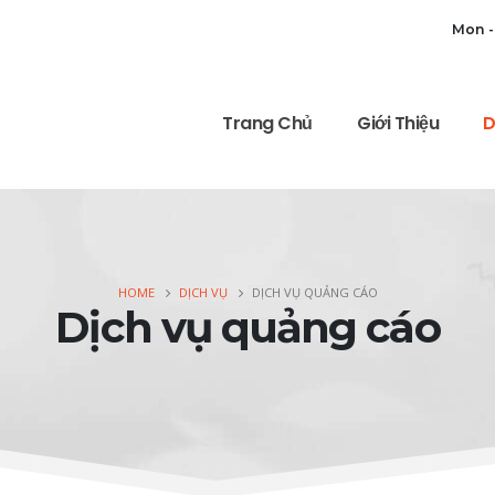
Mon -
Trang Chủ
Giới Thiệu
D
HOME
DỊCH VỤ
DỊCH VỤ QUẢNG CÁO
Dịch vụ quảng cáo