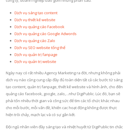
công ty, doanh nghiệp bao gồm những phần sau:
Dịch vụ sáng tạo content
Dịch vụ thiết kế website
Dịch vụ quảng cáo Facebook
Dịch vụ quảng cáo Google Adwords
Dịch vụ quảng cáo Zalo
Dịch vụ SEO website tổng thể
Dịch vụ quản trị fanpage
Dịch vụ quản trị website
Ngày nay có rất nhiều Agency Marketing ra đời, nhưng không phải
dịch vụ nào cũng cung cấp đầy đủ toàn diện tất cả các bước từ sáng
tạo content, quản trị fanpage, thiết kế website và hình ảnh, cho đến
quảng cáo facebook, google, zalo,…như DigiPublic. Lúc đó, bạn sẽ
phải tốn nhiều thời gian và công sức để tìm các tổ chức khác nhau
cho mỗi bước, mỗi vấn đề, khiến cac hoạt động không được thực
hiện trôi chảy, mạch lạc và có sự gắn kết.
Đội ngũ nhân viên đầy sáng tạo và nhiệt huyết từ DigiPublic tin chắc