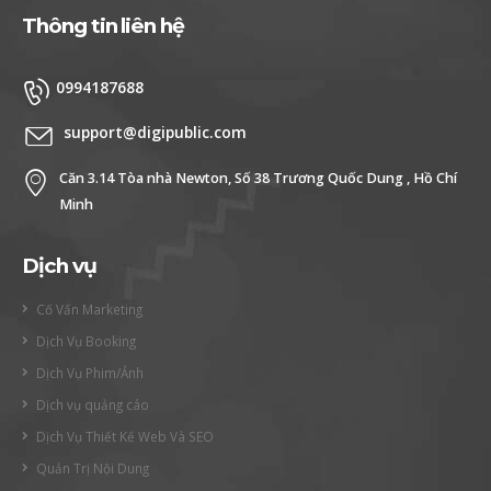
Thông tin liên hệ
0994187688
support@digipublic.com
Căn 3.14 Tòa nhà Newton, Số 38 Trương Quốc Dung , Hồ Chí
Minh
Dịch vụ
Cố Vấn Marketing
Dịch Vụ Booking
Dịch Vụ Phim/Ảnh
Dịch vụ quảng cáo
Dịch Vụ Thiết Kế Web Và SEO
Quản Trị Nội Dung