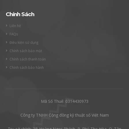
Chính Sách
Liên hệ
FAQs
Điều kiện sử dụng
Chính sách bảo mật
Chính sách thanh toán
Chính sách bảo hành
Mã Số Thuế: 0314430973
Công ty TNHH Cộng đồng kỹ thuật số Việt Nam
Trụ sở chính: 2B Hoàng Ngọc Phách, P. Phú Thọ Hòa, Q. Tân