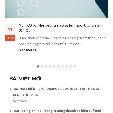
Xu hướng Marketing nào sẽ lên ngôi trong năm
11
2020?
Bước chân vào năm 2020, thị trường Việt Nam tiếp tục đón
Th3
nhận những thay đổi đáng kể. Dưới đây...
read more
BÀI VIẾT MỚI
MS. HẢI TRIỀU – CEO “DIGIPUBLIC AGENCY” TẠI THE NEXT
GEN TALKS 2026
20/05/2026
Marketing online – Tăng trưởng doanh số hiệu quả mọi