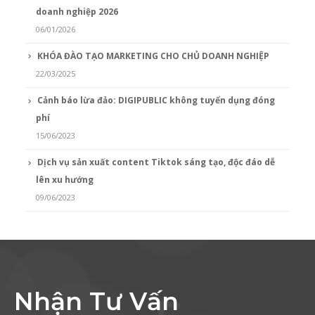
doanh nghiệp 2026
06/01/2026
KHÓA ĐÀO TẠO MARKETING CHO CHỦ DOANH NGHIỆP
22/03/2025
Cảnh báo lừa đảo: DIGIPUBLIC không tuyển dụng đóng
phí
15/06/2023
Dịch vụ sản xuất content Tiktok sáng tạo, độc đáo dễ
lên xu hướng
09/06/2023
Nhận Tư Vấn