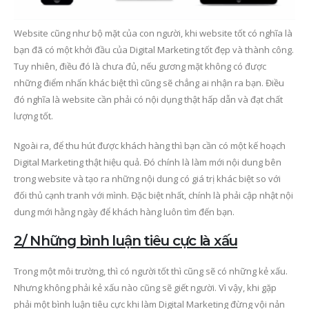
Website cũng như bộ mặt của con người, khi website tốt có nghĩa là
bạn đã có một khởi đầu của Digital Marketing tốt đẹp và thành công.
Tuy nhiên, điều đó là chưa đủ, nếu gương mặt không có được
những điểm nhấn khác biệt thì cũng sẽ chẳng ai nhận ra bạn. Điều
đó nghĩa là website cần phải có nội dụng thật hấp dẫn và đạt chất
lượng tốt.
Ngoài ra, để thu hút được khách hàng thì bạn cần có một kế hoạch
Digital Marketing thật hiệu quả. Đó chính là làm mới nội dung bên
trong website và tạo ra những nội dung có giá trị khác biệt so với
đối thủ cạnh tranh với mình. Đặc biệt nhất, chính là phải cập nhật nội
dung mới hằng ngày để khách hàng luôn tìm đến bạn.
2/ Những bình luận tiêu cực là xấu
Trong một môi trường, thì có người tốt thì cũng sẽ có những kẻ xấu.
Nhưng không phải kẻ xấu nào cũng sẽ giết người. Vì vậy, khi gặp
phải một bình luận tiêu cực khi làm Digital Marketing đừng vội nản