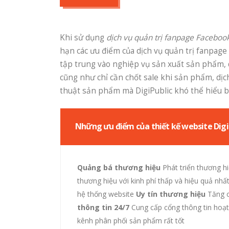
Khi sử dụng
dịch vụ quản trị fanpage Faceboo
hạn các ưu điểm của dịch vụ quản trị fanpag
tập trung vào nghiệp vụ sản xuất sản phẩm, d
cũng như chỉ cần chốt sale khi sản phẩm, dịch
thuật sản phẩm mà
DigiPublic
khó thể hiểu b
Những ưu điểm của thiết kế website Digi
Quảng bá thương hiệu
Phát triển thương h
thương hiệu với kinh phí thấp và hiệu quả nhấ
hệ thống website
Uy tín thương hiệu
Tăng c
thông tin 24/7
Cung cấp cổng thông tin hoạ
kênh phân phối sản phẩm rất tốt