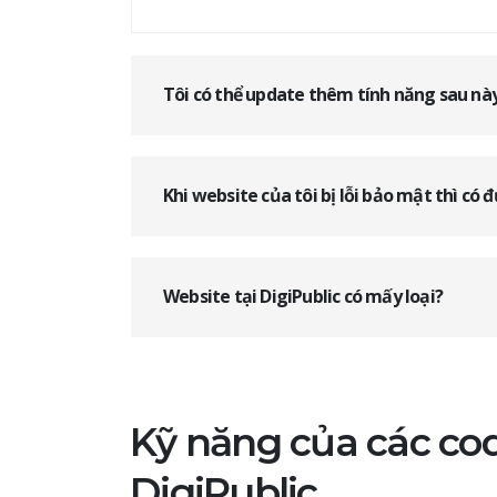
Tôi có thể update thêm tính năng sau nà
Khi website của tôi bị lỗi bảo mật thì có 
Website tại DigiPublic có mấy loại?
Kỹ năng của các co
DigiPublic