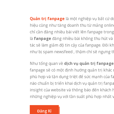
Quản trị fanpage
là một nghiệp vụ bất cứ 
hiệu cũng như tăng doanh thu từ mảng onlin
chỉ cần đăng nhiều bài viết lên fanpage trong 
là
fanpage
đăng nhiều bài không thu hút và
tác sẽ làm giảm độ tin cậy của fanpage. Đôi k
như bị spam newsfeed , thậm chí sẽ ngưng t
Như tổng quan về
dịch vụ quản trị fanpage
fanpage sẽ có một định hướng quản trị khác
phù hợp và tận dụng triệt để sức mạnh của fa
nào chuẩn bị triển khai dịch vụ quản trị fanp
insight của website và thông báo đến khách h
những nghiệp vụ với tần suất phù hợp nhất v
Đăng Kí