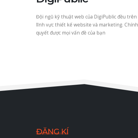
Đội ngũ kỹ thuật web của DigiPublic đều trê
lĩnh vực thiết kế website và marketing. Chính v
quyết được mọi vấn đề của bạn
ĐĂNG KÍ