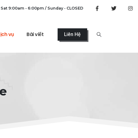
 Sat 9:00am - 6:00pm / Sunday - CLOSED
ịch vụ
Bài viết
Liên Hệ
e