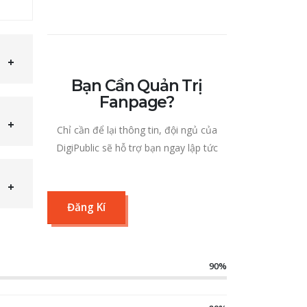
Bạn Cần Quản Trị
Fanpage?
Chỉ cần để lại thông tin, đội ngủ của
DigiPublic sẽ hỗ trợ bạn ngay lập tức
Đăng Kí
90%