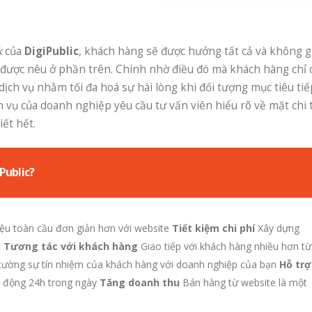
k
của
DigiPublic
, khách hàng sẽ được hưởng tất cả và không g
e được nêu ở phần trên. Chính nhờ điều đó mà khách hàng chỉ 
ịch vụ nhằm tối đa hoá sự hài lòng khi đối tượng mục tiêu tiế
 vụ của doanh nghiệp yêu cầu tư vấn viên hiểu rõ về mặt chi t
iết hết.
Public?
iệu toàn cầu đơn giản hơn với website
Tiết kiệm chi phí
Xây dựng
t
Tương tác với khách hàng
Giao tiếp với khách hàng nhiều hơn từ
ường sự tín nhiệm của khách hàng với doanh nghiệp của bạn
Hỗ trợ
t động 24h trong ngày
Tăng doanh thu
Bán hàng từ website là một