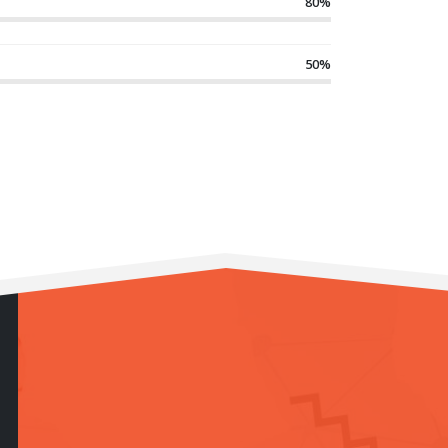
80%
50%