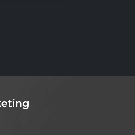
eting