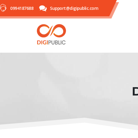
0994187688
Support@digipublic.com