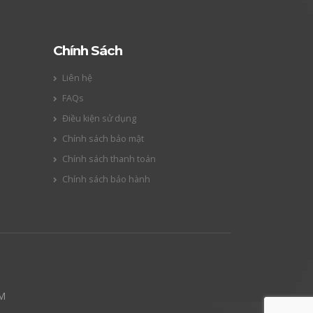
Chính Sách
Liên hệ
FAQs
Điều kiện sử dụng
Chính sách bảo mật
Chính sách thanh toán
Chính sách bảo hành
CM