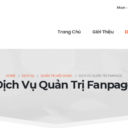
Mon -
Trang Chủ
Giới Thiệu
D
HOME
DỊCH VỤ
QUẢN TRỊ NỘI DUNG
DỊCH VỤ QUẢN TRỊ FANPAGE
Dịch Vụ Quản Trị Fanpag