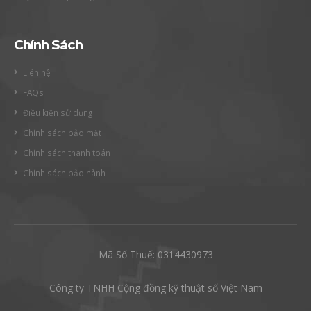
Chính Sách
Liên hệ
FAQs
Điều kiện sử dụng
Chính sách bảo mật
Chính sách thanh toán
Chính sách bảo hành
Mã Số Thuế: 0314430973
Công ty TNHH Cộng đồng kỹ thuật số Việt Nam