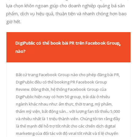
lựa chọn khôn ngoan giúp cho doanh nghiệp quảng bá sản
phẩm, dịch vụ hiệu quả, thuận tiện và nhanh chóng hơn bao
giờ hết.
DigiPublic có thể book bài PR trên Facebook Group
nào?
Bất cứ trang Facebook Group nào cho phép đăng bài PR,
DigiPublic đều có thể booking PR Facebook Group
Review. Đồng thời, hệ thống Facebook Group của
DigiPublic hiện nay có hơn 50 group, trải dài ở nhiều
ngành khác nhau như: ẩm thực, thời trang, mỹ phẩm,
thẩm mỹ viện, bất động sản... với lượng fan tối thiểu 5,000
và nhiều nhất là 1 triệu thành viên. Chúng tôi tin rằng đây
là thế mạnh để hỗ trợ tốt nhất cho các chiến dịch digital
marketing của đối tác với độ viral tốt nhất và tỉ lệ chuyển