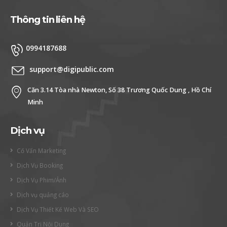
Thông tin liên hệ
0994187688
support@digipublic.com
Căn 3.14 Tòa nhà Newton, Số 38 Trương Quốc Dung , Hồ Chí
Minh
Dịch vụ
Cố Vấn Marketing
Dịch Vụ Booking
Dịch Vụ Phim/Ảnh
Dịch vụ quảng cáo
Dịch Vụ Thiết Kế Web Và SEO
Quản Trị Nội Dung