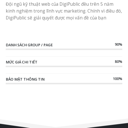
Đội ngũ kỹ thuật web của DigiPublic đều trên 5 năm
kinh nghiệm trong lĩnh vực marketing. Chính vì điều đó,
DigiPublic sẽ giải quyết được mọi vấn đề của bạn
90%
DANH SÁCH GROUP / PAGE
80%
MỨC GIÁ CHI TIẾT
100%
BẢO MẬT THÔNG TIN