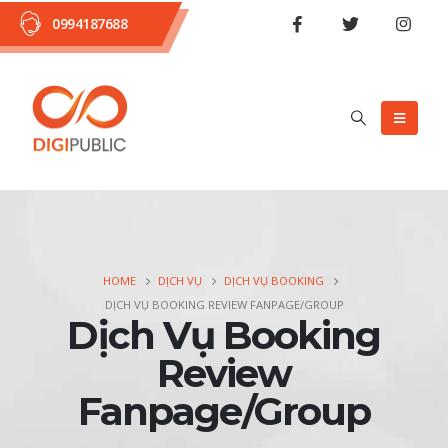
0994187688
HOME
DỊCH VỤ
DỊCH VỤ BOOKING
DỊCH VỤ BOOKING REVIEW FANPAGE/GROUP
Dịch Vụ Booking
Review
Fanpage/Group