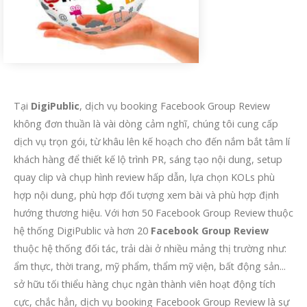
Tại
DigiPublic
, dịch vụ booking Facebook Group Review
không đơn thuần là vài dòng cảm nghĩ, chúng tôi cung cấp
dịch vụ trọn gói, từ khâu lên kế hoạch cho đến nắm bắt tâm lí
khách hàng để thiết kế lộ trình PR, sáng tạo nội dung, setup
quay clip và chụp hình review hấp dẫn, lựa chọn KOLs phù
hợp nội dung, phù hợp đối tượng xem bài và phù hợp định
hướng thương hiệu. Với hơn 50 Facebook Group Review thuộc
hệ thống DigiPublic và hơn 20
Facebook Group Review
thuộc hệ thống đối tác, trải dài ở nhiều mảng thị trường như:
ẩm thực, thời trang, mỹ phẩm, thẩm mỹ viện, bất động sản...
sở hữu tối thiểu hàng chục ngàn thành viên hoạt động tích
cực, chắc hẳn, dịch vụ booking Facebook Group Review là sự