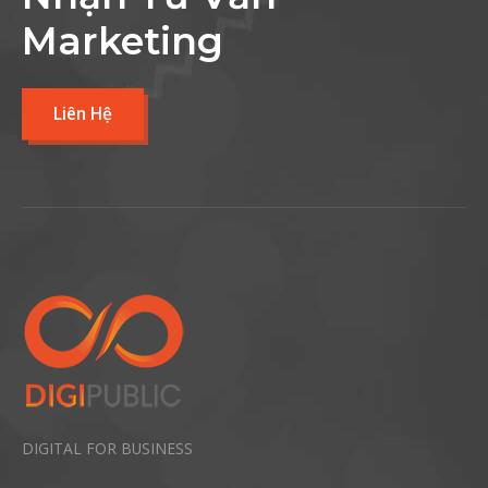
Marketing
Liên Hệ
DIGITAL FOR BUSINESS