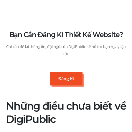
Bạn Cần Đăng Kí Thiết Kế Website?
Chỉ cần để lại thông tin, đội ngủ của DigiPublic sẽ hỗ trợ bạn ngay lập
tức
Đăng Kí
Những điều chưa biết về
DigiPublic