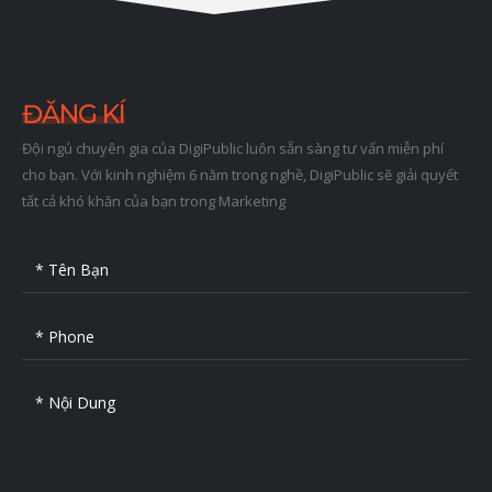
ĐĂNG KÍ
Đội ngủ chuyên gia của DigiPublic luôn sẵn sàng tư vấn miễn phí
cho bạn. Với kinh nghiệm 6 năm trong nghề, DigiPublic sẽ giải quyết
tất cả khó khăn của bạn trong Marketing