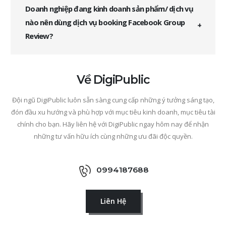
Doanh nghiệp đang kinh doanh sản phẩm/ dịch vụ
nào nên dùng dịch vụ booking Facebook Group
Review?
Về DigiPublic
Đội ngũ DigiPublic luôn sẵn sàng cung cấp những ý tưởng sáng tạo,
đón đầu xu hướng và phù hợp với mục tiêu kinh doanh, mục tiêu tài
chính cho bạn. Hãy liên hệ với DigiPublic ngay hôm nay để nhận
những tư vấn hữu ích cùng những ưu đãi độc quyền.
0994187688
Liên Hệ