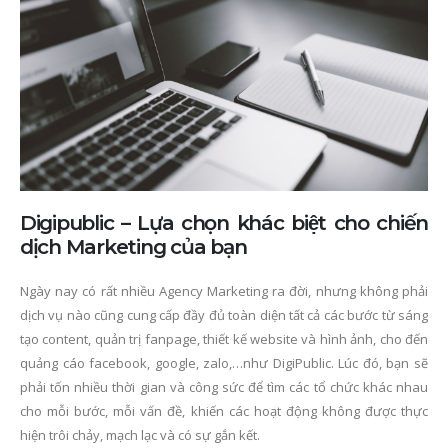
Digipublic – Lựa chọn khác biệt cho chiến
dịch Marketing của bạn
Ngày nay có rất nhiều Agency Marketing ra đời, nhưng không phải
dịch vụ nào cũng cung cấp đầy đủ toàn diện tất cả các bước từ sáng
tạo content, quản trị fanpage, thiết kế website và hình ảnh, cho đến
quảng cáo facebook, google, zalo,…như DigiPublic. Lúc đó, bạn sẽ
phải tốn nhiều thời gian và công sức để tìm các tổ chức khác nhau
cho mỗi bước, mỗi vấn đề, khiến các hoạt động không được thực
hiện trôi chảy, mạch lạc và có sự gắn kết.