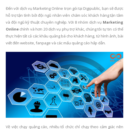
Đến với dịch vụ Marketing Online trọn gói tại Digipublic, bạn sẽ được
hỗ trợ tận tình bởi đội ngũ nhân viên chăm sóc khách hàng tận tâm
và đội ngũ kỹ thuật chuyên nghiệp. Với 8 nhóm dịch vụ
Marketing
Online
chính và hơn 20 dịch vụ phụ trợ khác, chúng tôi tự tin có thể
thực hiện tất cả các khâu quảng bá cho khách hàng, từ hình ảnh, bài
viết đến website, fanpage và các mẩu quảng cáo hấp dẫn.
Về việc chạy quảng cáo, nhiều tổ chức chỉ chạy theo cảm giác nên