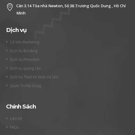
Căn 3.14 Tòa nhà Newton, Số 38 Trương Quốc Dung , Hồ Chí
Minh
Dịch vụ
Cố Vấn Marketing
Dịch Vụ Booking
Dịch Vụ Phim/Ảnh
Dịch vụ quảng cáo
Dịch Vụ Thiết Kế Web Và SEO
Quản Trị Nội Dung
Chính Sách
Liên hệ
FAQs