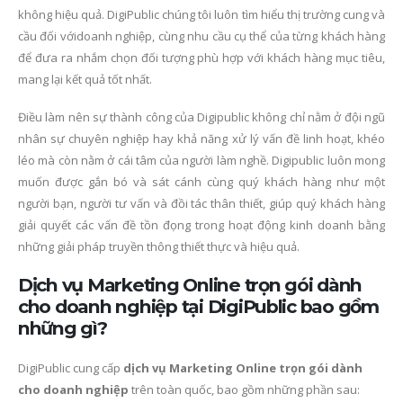
không hiệu quả. DigiPublic chúng tôi luôn tìm hiểu thị trường cung và
cầu đối vớidoanh nghiệp, cùng nhu cầu cụ thể của từng khách hàng
để đưa ra nhắm chọn đối tượng phù hợp với khách hàng mục tiêu,
mang lại kết quả tốt nhất.
Điều làm nên sự thành công của Digipublic không chỉ nằm ở đội ngũ
nhân sự chuyên nghiệp hay khả năng xử lý vấn đề linh hoạt, khéo
léo mà còn nằm ở cái tâm của người làm nghề. Digipublic luôn mong
muốn được gắn bó và sát cánh cùng quý khách hàng như một
người bạn, người tư vấn và đồi tác thân thiết, giúp quý khách hàng
giải quyết các vấn đề tồn đọng trong hoạt động kinh doanh bằng
những giải pháp truyền thông thiết thực và hiệu quả.
Dịch vụ Marketing Online trọn gói dành
cho doanh nghiệp tại DigiPublic bao gồm
những gì?
DigiPublic cung cấp
dịch vụ Marketing Online trọn gói dành
cho doanh nghiệp
trên toàn quốc, bao gồm những phần sau: