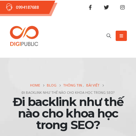
0994187688
HOME
BLOG
THÔNG TIN
,
BÀI VIẾT
ĐI BACKLINK NHƯ THẾ NÀO CHO KHOA HỌC TRONG SEO?
Đi backlink như thế
nào cho khoa học
trong SEO?