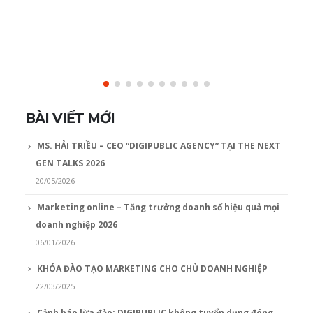
BÀI VIẾT MỚI
MS. HẢI TRIỀU – CEO “DIGIPUBLIC AGENCY” TẠI THE NEXT
GEN TALKS 2026
20/05/2026
Marketing online – Tăng trưởng doanh số hiệu quả mọi
doanh nghiệp 2026
06/01/2026
KHÓA ĐÀO TẠO MARKETING CHO CHỦ DOANH NGHIỆP
22/03/2025
Cảnh báo lừa đảo: DIGIPUBLIC không tuyển dụng đóng