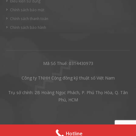
Điều kiện sử dụng
Chính sách bảo mật
Chính sách thanh toán
Chính sách bảo hành
Mã Số Thuế: 0314430973
Công ty TNHH Cộng đồng kỹ thuật số Việt Nam
Trụ sở chính: 2B Hoàng Ngọc Phách, P. Phú Thọ Hòa, Q. Tân
Phú, HCM
Hotline