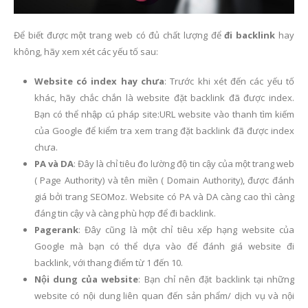
Để biết được một trang web có đủ chất lượng để
đi backlink
hay
không, hãy xem xét các yếu tố sau:
Website có index hay chưa
: Trước khi xét đến các yếu tố
khác, hãy chắc chắn là website đặt backlink đã được index.
Bạn có thể nhập cú pháp site:URL website vào thanh tìm kiếm
của Google để kiểm tra xem trang đặt backlink đã được index
chưa.
PA và DA
: Đây là chỉ tiêu đo lường độ tin cậy của một trang web
( Page Authority) và tên miền ( Domain Authority), được đánh
giá bởi trang SEOMoz. Website có PA và DA càng cao thì càng
đáng tin cậy và càng phù hợp để đi backlink.
Pagerank
: Đây cũng là một chỉ tiêu xếp hạng website của
Google mà bạn có thể dựa vào để đánh giá website đi
backlink, với thang điểm từ 1 đến 10.
Nội dung của website
: Bạn chỉ nên đặt backlink tại những
website có nội dung liên quan đến sản phẩm/ dịch vụ và nội