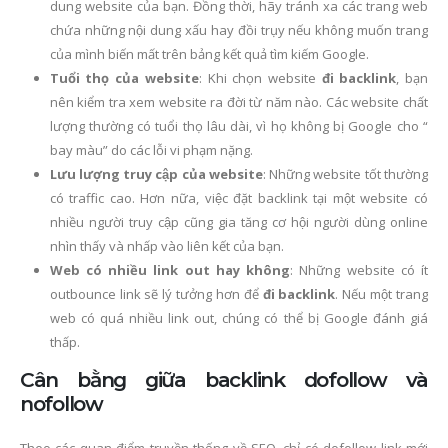
dung website của bạn. Đồng thời, hãy tránh xa các trang web
chứa những nội dung xấu hay đồi trụy nếu không muốn trang
của mình biến mất trên bảng kết quả tìm kiếm Google.
Tuổi thọ của website
: Khi chọn website
đi backlink
, bạn
nên kiểm tra xem website ra đời từ năm nào. Các website chất
lượng thường có tuổi thọ lâu dài, vì họ không bị Google cho “
bay màu” do các lỗi vi phạm nặng.
Lưu lượng truy cập của website
: Những website tốt thường
có traffic cao. Hơn nữa, việc đặt backlink tại một website có
nhiều người truy cập cũng gia tăng cơ hội người dùng online
nhìn thấy và nhấp vào liên kết của bạn.
Web có nhiều link out hay không
: Những website có ít
outbounce link sẽ lý tưởng hơn để
đi backlink
. Nếu một trang
web có quá nhiều link out, chúng có thể bị Google đánh giá
thấp.
Cân bằng giữa backlink dofollow và
nofollow