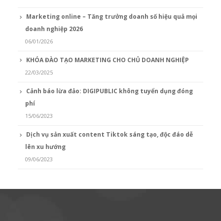
Marketing online – Tăng trưởng doanh số hiệu quả mọi
doanh nghiệp 2026
06/01/2026
KHÓA ĐÀO TẠO MARKETING CHO CHỦ DOANH NGHIỆP
22/03/2025
Cảnh báo lừa đảo: DIGIPUBLIC không tuyển dụng đóng
phí
15/06/2023
Dịch vụ sản xuất content Tiktok sáng tạo, độc đáo dễ
lên xu hướng
09/06/2023