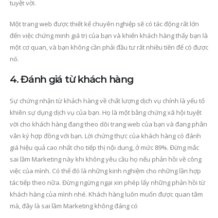
tuyệt vời.
Một trang web được thiết kế chuyên nghiệp sẽ có tác động rất lớn
đến việc chứng minh giá trị của bạn và khiến khách hàng thấy bạn là
một cơ quan, và bạn không cần phải đầu tư rất nhiều tiền để có được
nó.
4. Đánh giá từ khách hàng
Sự chứng nhận từ khách hàng về chất lượng dịch vụ chính là yếu tố
khiên sự dụng dịch vụ của bạn. Họ là một bằng chứng xã hội tuyệt
vời cho khách hàng đang theo dõi trang web của bạn và đang phân
vân ký hợp đồng với bạn. Lời chứng thực của khách hàng có đánh
giá hiệu quả cao nhất cho tiếp thị nội dung, ở mức 89%. Đừng mắc
sai lầm Marketing này khi không yêu cầu họ nếu phản hồi về công
việc của mình. Có thể đó là những kinh nghiệm cho những lần hợp
tác tiếp theo nữa. Đừng ngừng ngại xin phép lấy những phản hồi từ
khách hàng của mình nhé. Khách hàng luôn muốn được quan tâm
mà, đây là sai lầm Marketing không đáng có