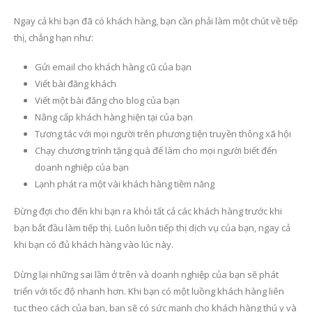
Ngay cả khi bạn đã có khách hàng, bạn cần phải làm một chút về tiếp
thị, chẳng hạn như:
Gửi email cho khách hàng cũ của bạn
Viết bài đăng khách
Viết một bài đăng cho blog của bạn
Nâng cấp khách hàng hiện tại của bạn
Tương tác với mọi người trên phương tiện truyền thông xã hội
Chạy chương trình tặng quà để làm cho mọi người biết đến
doanh nghiệp của bạn
Lạnh phát ra một vài khách hàng tiềm năng
Đừng đợi cho đến khi bạn ra khỏi tất cả các khách hàng trước khi
bạn bắt đầu làm tiếp thị. Luôn luôn tiếp thị dịch vụ của bạn, ngay cả
khi bạn có đủ khách hàng vào lúc này.
Dừng lại những sai lầm ở trên và doanh nghiệp của bạn sẽ phát
triển với tốc độ nhanh hơn. Khi bạn có một luồng khách hàng liên
tục theo cách của bạn, bạn sẽ có sức mạnh cho khách hàng thú y và