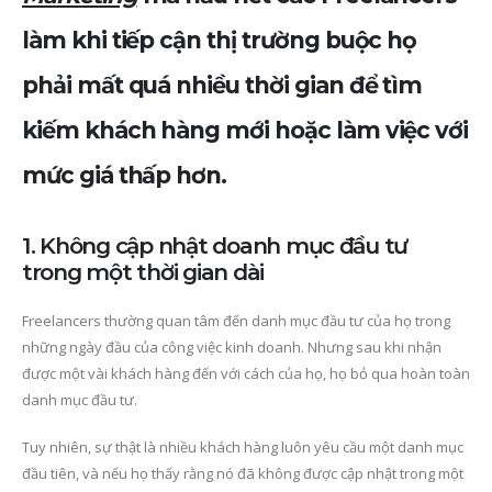
làm khi tiếp cận thị trường buộc họ
phải mất quá nhiều thời gian để tìm
kiếm khách hàng mới hoặc làm việc với
mức giá thấp hơn.
1. Không cập nhật doanh mục đầu tư
trong một thời gian dài
Freelancers thường quan tâm đến danh mục đầu tư của họ trong
những ngày đầu của công việc kinh doanh. Nhưng sau khi nhận
được một vài khách hàng đến với cách của họ, họ bỏ qua hoàn toàn
danh mục đầu tư.
Tuy nhiên, sự thật là nhiều khách hàng luôn yêu cầu một danh mục
đầu tiên, và nếu họ thấy rằng nó đã không được cập nhật trong một