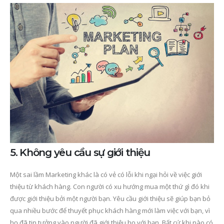
5. Không yêu cầu sự giới thiệu
Một sai lầm Marketing khác là có vẻ có lỗi khi ngại hỏi về việc giới
thiệu từ khách hàng. Con người có xu hướng mua một thứ gì đó khi
được giới thiệu bởi một người bạn. Yêu cầu giới thiệu sẽ giúp bạn bỏ
qua nhiều bước để thuyết phục khách hàng mới làm việc với bạn, vì
họ đã tin tưởng vào người đã giới thiệu họ với bạn. Bất cứ khi nào có