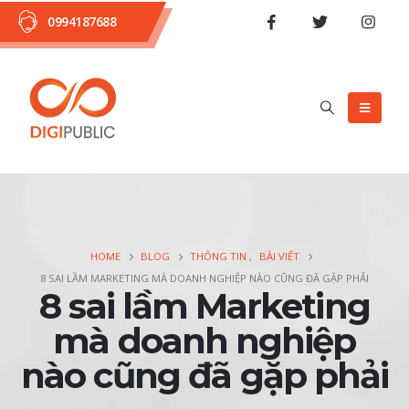
0994187688
HOME
BLOG
THÔNG TIN
,
BÀI VIẾT
8 SAI LẦM MARKETING MÀ DOANH NGHIỆP NÀO CŨNG ĐÃ GẶP PHẢI
8 sai lầm Marketing
mà doanh nghiệp
nào cũng đã gặp phải