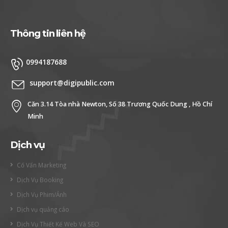
Thông tin liên hệ
0994187688
support@digipublic.com
Căn 3.14 Tòa nhà Newton, Số 38 Trương Quốc Dung , Hồ Chí
Minh
Dịch vụ
Cố Vấn Marketing
Dịch Vụ Booking
Dịch Vụ Phim/Ảnh
Dịch vụ quảng cáo
Dịch Vụ Thiết Kế Web Và SEO