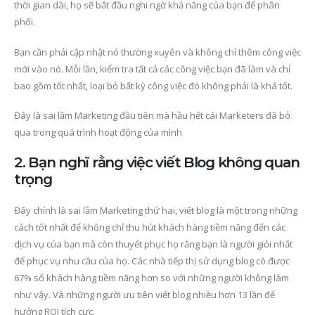
thời gian dài, họ sẽ bắt đầu nghi ngờ khả năng của bạn để phân
phối.
Bạn cần phải cập nhật nó thường xuyên và không chỉ thêm công việc
mới vào nó. Mỗi lần, kiểm tra tất cả các công việc bạn đã làm và chỉ
bao gồm tốt nhất, loại bỏ bất kỳ công việc đó không phải là khá tốt.
Đây là sai lầm Marketing đầu tiên mà hầu hết cái Marketers đã bỏ
qua trong quá trình hoạt động của mình
2. Bạn nghĩ rằng việc viết Blog không quan
trọng
Đây chính là sai lầm Marketing thứ hai, viết blog là một trong những
cách tốt nhất để không chỉ thu hút khách hàng tiềm năng đến các
dịch vụ của bạn mà còn thuyết phục họ rằng bạn là người giỏi nhất
để phục vụ nhu cầu của họ. Các nhà tiếp thị sử dụng blog có được
67% số khách hàng tiềm năng hơn so với những người không làm
như vậy. Và những người ưu tiên viết blog nhiều hơn 13 lần để
hưởng ROI tích cực.