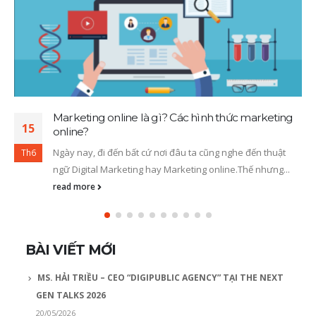
Marketing online là gì? Các hình thức marketing
15
online?
Ngày nay, đi đến bất cứ nơi đâu ta cũng nghe đến thuật
Th6
ngữ Digital Marketing hay Marketing online.Thế nhưng...
read more
BÀI VIẾT MỚI
MS. HẢI TRIỀU – CEO “DIGIPUBLIC AGENCY” TẠI THE NEXT
GEN TALKS 2026
20/05/2026