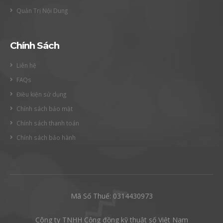
Quản Trị Nội Dung
Chính Sách
Liên hệ
FAQs
Điều kiện sử dụng
Chính sách bảo mật
Chính sách thanh toán
Chính sách bảo hành
Mã Số Thuế: 0314430973
Công ty TNHH Cộng đồng kỹ thuật số Việt Nam