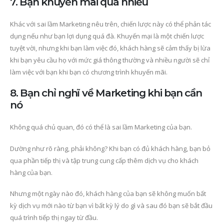
7. Bạn khuyến mãi quá nhiều
Khác với sai lầm Marketing nêu trên, chiến lược này có thể phản tác
dụng nếu như bạn lợi dụng quá đà. Khuyến mại là một chiến lược
tuyệt vời, nhưng khi bạn làm việc đó, khách hàng sẽ cảm thấy bị lừa
khi bạn yêu cầu họ với mức giá thông thường và nhiều người sẽ chỉ
làm việc với bạn khi bạn có chương trình khuyến mãi.
8. Bạn chỉ nghĩ về Marketing khi bạn cần
nó
Không quá chủ quan, đó có thể là sai lầm Marketing của bạn.
Dường như rõ ràng, phải không? Khi bạn có đủ khách hàng, bạn bỏ
qua phần tiếp thị và tập trung cung cấp thêm dịch vụ cho khách
hàng của bạn.
Nhưng một ngày nào đó, khách hàng của bạn sẽ không muốn bất
kỳ dịch vụ mới nào từ bạn vì bất kỳ lý do gì và sau đó bạn sẽ bắt đầu
quá trình tiếp thị ngay từ đầu.