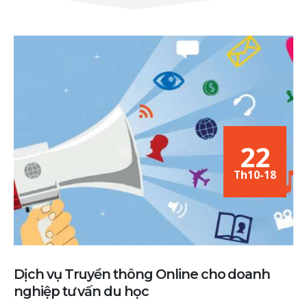
22
Th10-18
Dịch vụ Truyền thông Online cho doanh
nghiệp tư vấn du học