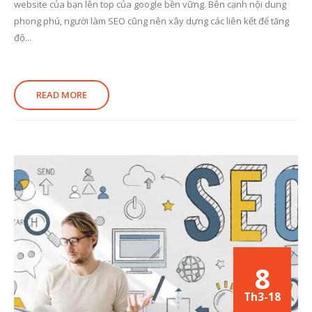
website của bạn lên top của google bền vững. Bên cạnh nội dung
phong phú, người làm SEO cũng nên xây dựng các liên kết để tăng
độ...
READ MORE
8
Th3-18