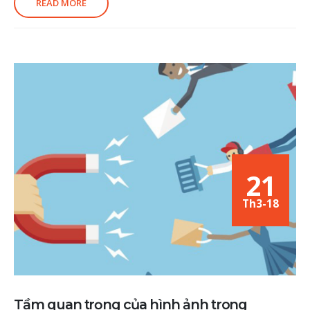
READ MORE
21
Th3-18
Tầm quan trọng của hình ảnh trong