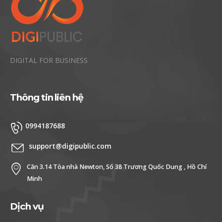
DIGITAL FOR BUSINESS
Thông tin liên hệ
0994187688
support@digipublic.com
Căn 3.14 Tòa nhà Newton, Số 38 Trương Quốc Dung , Hồ Chí
Minh
Dịch vụ