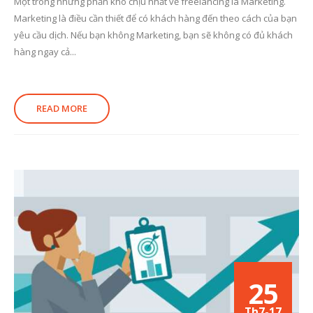
Một trong những phần khó chịu nhất về freelancing là Marketing.
Marketing là điều cần thiết để có khách hàng đến theo cách của bạn
yêu cầu dịch. Nếu bạn không Marketing, bạn sẽ không có đủ khách
hàng ngay cả...
READ MORE
25
Th7-17