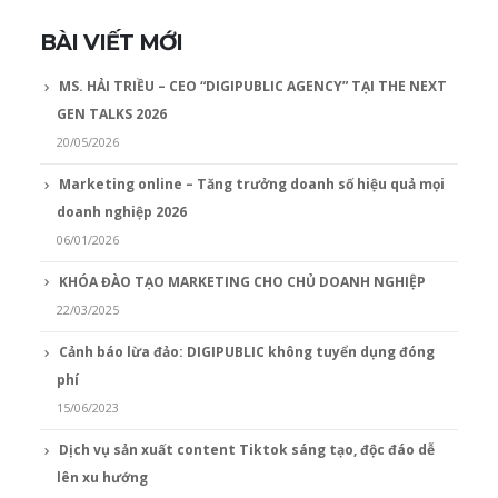
BÀI VIẾT MỚI
MS. HẢI TRIỀU – CEO “DIGIPUBLIC AGENCY” TẠI THE NEXT
GEN TALKS 2026
20/05/2026
Marketing online – Tăng trưởng doanh số hiệu quả mọi
doanh nghiệp 2026
06/01/2026
KHÓA ĐÀO TẠO MARKETING CHO CHỦ DOANH NGHIỆP
22/03/2025
Cảnh báo lừa đảo: DIGIPUBLIC không tuyển dụng đóng
phí
15/06/2023
Dịch vụ sản xuất content Tiktok sáng tạo, độc đáo dễ
lên xu hướng