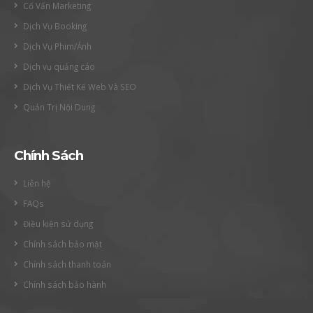
Cố Vấn Marketing
Dịch Vụ Booking
Dịch Vụ Phim/Ảnh
Dịch vụ quảng cáo
Dịch Vụ Thiết Kế Web Và SEO
Quản Trị Nội Dung
Chính Sách
Liên hệ
FAQs
Điều kiện sử dụng
Chính sách bảo mật
Chính sách thanh toán
Chính sách bảo hành