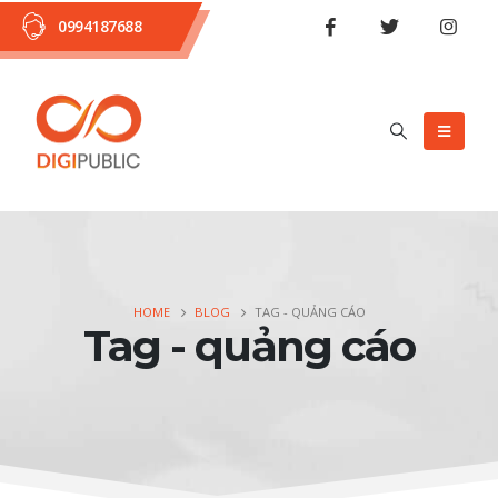
0994187688
HOME
BLOG
TAG -
QUẢNG CÁO
Tag - quảng cáo