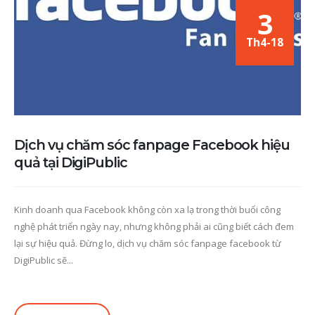
3
Th4-18
Dịch vụ chăm sóc fanpage Facebook hiệu
quả tại DigiPublic
Kinh doanh qua Facebook không còn xa lạ trong thời buổi công
nghệ phát triển ngày nay, nhưng không phải ai cũng biết cách đem
lại sự hiệu quả. Đừng lo, dịch vụ chăm sóc fanpage facebook từ
DigiPublic sẽ...