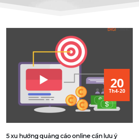
20
Th4-20
5 xu hướng quảng cáo online cần lưu ý