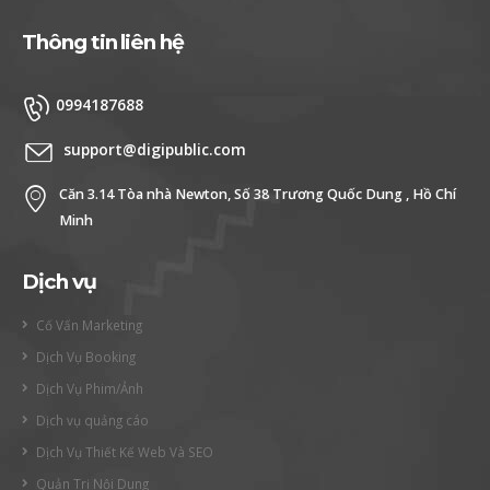
Thông tin liên hệ
0994187688
support@digipublic.com
Căn 3.14 Tòa nhà Newton, Số 38 Trương Quốc Dung , Hồ Chí
Minh
Dịch vụ
Cố Vấn Marketing
Dịch Vụ Booking
Dịch Vụ Phim/Ảnh
Dịch vụ quảng cáo
Dịch Vụ Thiết Kế Web Và SEO
Quản Trị Nội Dung