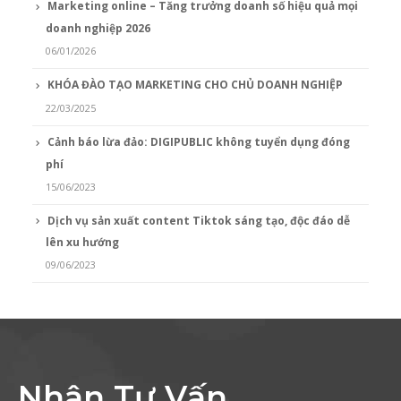
Marketing online – Tăng trưởng doanh số hiệu quả mọi
doanh nghiệp 2026
06/01/2026
KHÓA ĐÀO TẠO MARKETING CHO CHỦ DOANH NGHIỆP
22/03/2025
Cảnh báo lừa đảo: DIGIPUBLIC không tuyển dụng đóng
phí
15/06/2023
Dịch vụ sản xuất content Tiktok sáng tạo, độc đáo dễ
lên xu hướng
09/06/2023
Nhận Tư Vấn