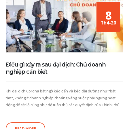
8
Th4-20
Điều gì xảy ra sau đại dịch: Chủ doanh
nghiệp cần biết
Khi đại dịch Corona bất ngờ kéo đến và kéo dài dường như "bất
tận", không ít doanh nghiệp choáng váng buộc phải ngưng hoạt
động để cắt lỗ cũng như để tuân thủ các quyết định của Chính Phủ....
READ MORE