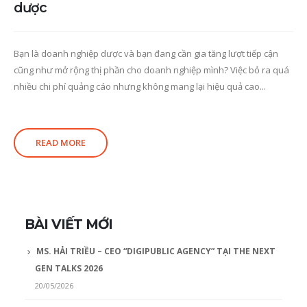
dược
Bạn là doanh nghiệp dược và bạn đang cần gia tăng lượt tiếp cận
cũng như mở rộng thị phần cho doanh nghiệp mình? Việc bỏ ra quá
nhiều chi phí quảng cáo nhưng không mang lại hiệu quả cao...
READ MORE
BÀI VIẾT MỚI
MS. HẢI TRIỀU – CEO “DIGIPUBLIC AGENCY” TẠI THE NEXT
GEN TALKS 2026
20/05/2026