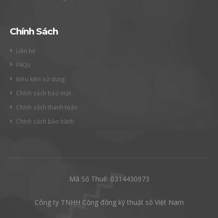
Chính Sách
Liên hệ
FAQs
Điều kiện sử dụng
Chính sách bảo mật
Chính sách thanh toán
Chính sách bảo hành
Mã Số Thuế: 0314430973
Công ty TNHH Cộng đồng kỹ thuật số Việt Nam