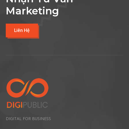
Marketing
Liên Hệ
DIGITAL FOR BUSINESS