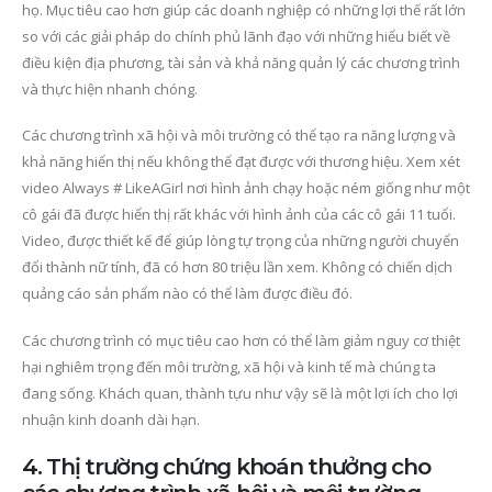
họ. Mục tiêu cao hơn giúp các doanh nghiệp có những lợi thế rất lớn
so với các giải pháp do chính phủ lãnh đạo với những hiểu biết về
điều kiện địa phương, tài sản và khả năng quản lý các chương trình
và thực hiện nhanh chóng.
Các chương trình xã hội và môi trường có thể tạo ra năng lượng và
khả năng hiển thị nếu không thể đạt được với thương hiệu. Xem xét
video Always # LikeAGirl nơi hình ảnh chạy hoặc ném giống như một
cô gái đã được hiển thị rất khác với hình ảnh của các cô gái 11 tuổi.
Video, được thiết kế để giúp lòng tự trọng của những người chuyển
đổi thành nữ tính, đã có hơn 80 triệu lần xem. Không có chiến dịch
quảng cáo sản phẩm nào có thể làm được điều đó.
Các chương trình có mục tiêu cao hơn có thể làm giảm nguy cơ thiệt
hại nghiêm trọng đến môi trường, xã hội và kinh tế mà chúng ta
đang sống. Khách quan, thành tựu như vậy sẽ là một lợi ích cho lợi
nhuận kinh doanh dài hạn.
4. Thị trường chứng khoán thưởng cho