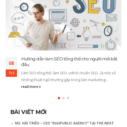
Hướng dẫn làm SEO tổng thể cho người mới bắt
08
đầu
Làm SEO tổng thể, làm SEO, viết bì chuẩn SEO...là một số
Th3
những thuật ngữ thường gặp trong làm marketing...
read more
BÀI VIẾT MỚI
MS. HẢI TRIỀU – CEO “DIGIPUBLIC AGENCY” TẠI THE NEXT