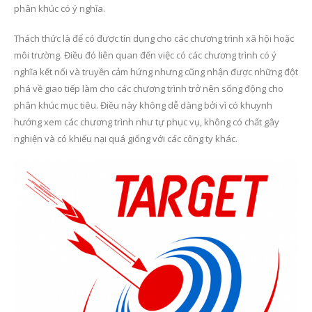
phân khúc có ý nghĩa.
Thách thức là để có được tín dụng cho các chương trình xã hội hoặc
môi trường. Điều đó liên quan đến việc có các chương trình có ý
nghĩa kết nối và truyền cảm hứng nhưng cũng nhận được những đột
phá về giao tiếp làm cho các chương trình trở nên sống động cho
phân khúc mục tiêu. Điều này không dễ dàng bởi vì có khuynh
hướng xem các chương trình như tự phục vụ, không có chất gây
nghiện và có khiếu nại quá giống với các công ty khác.