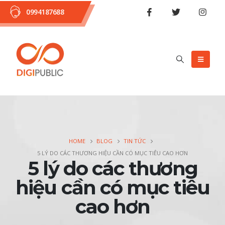
0994187688
HOME
BLOG
TIN TỨC
5 LÝ DO CÁC THƯƠNG HIỆU CẦN CÓ MỤC TIÊU CAO HƠN
5 lý do các thương
hiệu cần có mục tiêu
cao hơn