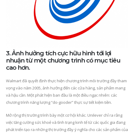
3. Ảnh hưởng tích cực hữu hình tới lợi
nhuận từ một chương trình có mục tiêu
cao hơn.
Walmart đã quyết định thực hiện chương trình môi trường đầy tham
vọng vào năm 2005, ảnh hưởng đến các cửa hàng, sản phẩm mang
và hậu cần. Một phát hiện ban đầu là một điều ngạc nhiên: các
chương trình năng lượng “do-gooder” thực sự tiết kiệm tiền.
Mở rộng thị trường trình bày một cơ hội khác. Unilever chỉ ra rằng
việc tăng cường sức khoẻ và tình trạng kinh tế từ các quốc gia đang
phát triển tạo ra những thị trường đầy ý nghĩa cho các sản phẩm của