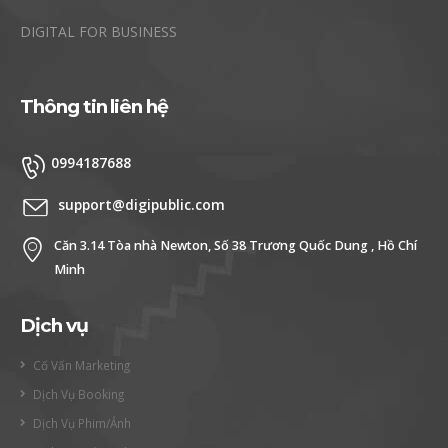
DIGITAL FOR BUSINESS
Thông tin liên hệ
0994187688
support@digipublic.com
Căn 3.14 Tòa nhà Newton, Số 38 Trương Quốc Dung , Hồ Chí
Minh
Dịch vụ
Cố Vấn Marketing
Dịch Vụ Booking
Dịch Vụ Phim/Ảnh