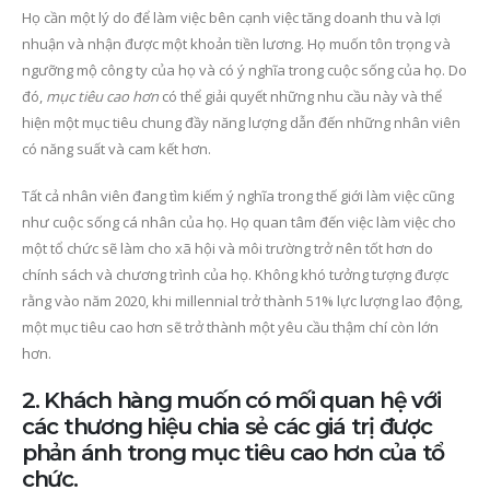
Họ cần một lý do để làm việc bên cạnh việc tăng doanh thu và lợi
nhuận và nhận được một khoản tiền lương. Họ muốn tôn trọng và
ngưỡng mộ công ty của họ và có ý nghĩa trong cuộc sống của họ. Do
đó,
mục tiêu cao hơn
có thể giải quyết những nhu cầu này và thể
hiện một mục tiêu chung đầy năng lượng dẫn đến những nhân viên
có năng suất và cam kết hơn.
Tất cả nhân viên đang tìm kiếm ý nghĩa trong thế giới làm việc cũng
như cuộc sống cá nhân của họ. Họ quan tâm đến việc làm việc cho
một tổ chức sẽ làm cho xã hội và môi trường trở nên tốt hơn do
chính sách và chương trình của họ. Không khó tưởng tượng được
rằng vào năm 2020, khi millennial trở thành 51% lực lượng lao động,
một mục tiêu cao hơn sẽ trở thành một yêu cầu thậm chí còn lớn
hơn.
2. Khách hàng muốn có mối quan hệ với
các thương hiệu chia sẻ các giá trị được
phản ánh trong mục tiêu cao hơn của tổ
chức.