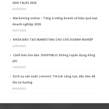
GEN TALKS 2026
20/05/2026
Marketing online – Tăng trưởng doanh số hiệu quả mọi
doanh nghiệp 2026
06/01/2026
KHÓA ĐÀO TẠO MARKETING CHO CHỦ DOANH NGHIỆP
22/03/2025
Cảnh báo lừa đảo: DIGIPUBLIC không tuyển dụng đóng
phí
15/06/2023
Dịch vụ sản xuất content Tiktok sáng tạo, độc đáo dễ
lên xu hướng
09/06/2023