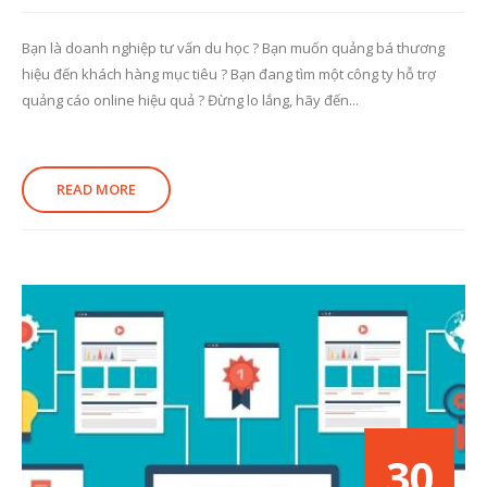
Bạn là doanh nghiệp tư vấn du học ? Bạn muốn quảng bá thương
hiệu đến khách hàng mục tiêu ? Bạn đang tìm một công ty hỗ trợ
quảng cáo online hiệu quả ? Đừng lo lắng, hãy đến...
READ MORE
30