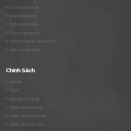
Cố Vấn Marketing
Dịch Vụ Booking
Dịch Vụ Phim/Ảnh
Dịch vụ quảng cáo
Dịch Vụ Thiết Kế Web Và SEO
Quản Trị Nội Dung
Chính Sách
Liên hệ
FAQs
Điều kiện sử dụng
Chính sách bảo mật
Chính sách thanh toán
Chính sách bảo hành