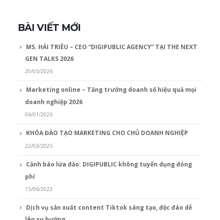
BÀI VIẾT MỚI
MS. HẢI TRIỀU – CEO “DIGIPUBLIC AGENCY” TẠI THE NEXT
GEN TALKS 2026
20/05/2026
Marketing online – Tăng trưởng doanh số hiệu quả mọi
doanh nghiệp 2026
06/01/2026
KHÓA ĐÀO TẠO MARKETING CHO CHỦ DOANH NGHIỆP
22/03/2025
Cảnh báo lừa đảo: DIGIPUBLIC không tuyển dụng đóng
phí
15/06/2023
Dịch vụ sản xuất content Tiktok sáng tạo, độc đáo dễ
lên xu hướng