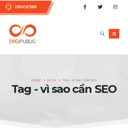
0994187688
HOME
BLOG
TAG -
VÌ SAO CẦN SEO
Tag - vì sao cần SEO