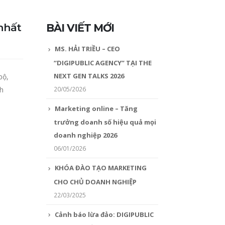
nhất
BÀI VIẾT MỚI
MS. HẢI TRIỀU – CEO
“DIGIPUBLIC AGENCY” TẠI THE
NEXT GEN TALKS 2026
bộ,
20/05/2026
nh
Marketing online – Tăng
trưởng doanh số hiệu quả mọi
doanh nghiệp 2026
06/01/2026
KHÓA ĐÀO TẠO MARKETING
CHO CHỦ DOANH NGHIỆP
22/03/2025
Cảnh báo lừa đảo: DIGIPUBLIC