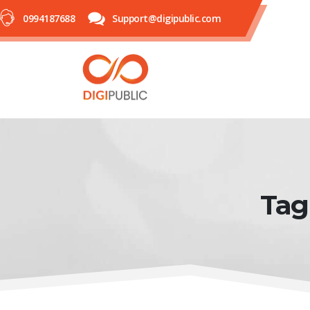
0994187688
Support@digipublic.com
Tag