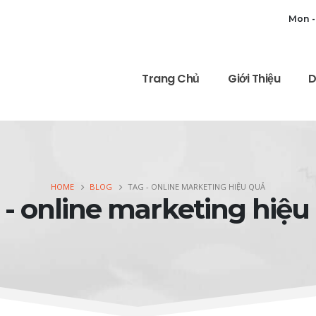
Mon -
Trang Chủ
Giới Thiệu
D
HOME
BLOG
TAG -
ONLINE MARKETING HIỆU QUẢ
 - online marketing hiệu