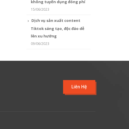
không tuyển dụng đóng phí
15/06/2023
Dịch vụ sản xuất content
Tiktok sáng tạo, độc đáo dễ
lên xu hướng
09/06/2023
Liên Hệ