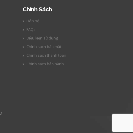
Chính Sách
Liên hệ
FAQs
Điều kiện sử dụng
Chính sách bảo mật
Chính sách thanh toán
Chính sách bảo hành
CM