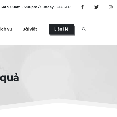
 Sat 9:00am - 6:00pm / Sunday - CLOSED
ịch vụ
Bài viết
Liên Hệ
 quả