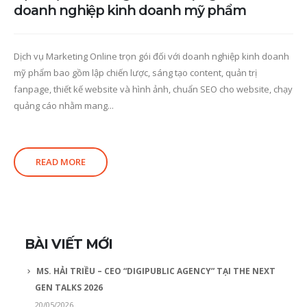
doanh nghiệp kinh doanh mỹ phẩm
Dịch vụ Marketing Online trọn gói đối với doanh nghiệp kinh doanh
mỹ phẩm bao gồm lập chiến lược, sáng tạo content, quản trị
fanpage, thiết kế website và hình ảnh, chuẩn SEO cho website, chạy
quảng cáo nhằm mang...
READ MORE
BÀI VIẾT MỚI
MS. HẢI TRIỀU – CEO “DIGIPUBLIC AGENCY” TẠI THE NEXT
GEN TALKS 2026
20/05/2026