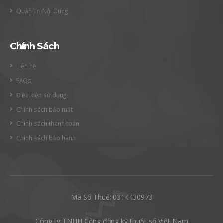
Quản Trị Nội Dung
Chính Sách
Liên hệ
FAQs
Điều kiện sử dụng
Chính sách bảo mật
Chính sách thanh toán
Chính sách bảo hành
Mã Số Thuế: 0314430973
Công ty TNHH Cộng đồng kỹ thuật số Việt Nam