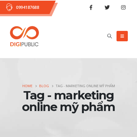
0994187688
HOME
BLOG
TAG -
MARKETING ONLINE MỸ PHẨM
Tag - marketing
online mỹ phẩm