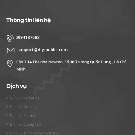
Thông tin liên hệ
0994187688
support@digipublic.com
Căn 3.14 Tòa nhà Newton, Số 38 Trương Quốc Dung , Hồ Chí
Minh
Dịch vụ
Cố Vấn Marketing
Dịch Vụ Booking
Dịch Vụ Phim/Ảnh
Dịch vụ quảng cáo
Dịch Vụ Thiết Kế Web Và SEO