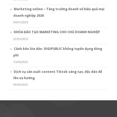
Marketing online – Tăng trưởng doanh số hiệu quả mọi
doanh nghiệp 2026
06/01/2026
KHÓA ĐÀO TẠO MARKETING CHO CHỦ DOANH NGHIỆP
22/03/2025
Cảnh báo lừa đảo: DIGIPUBLIC không tuyển dụng đóng
phí
15/06/2023
Dịch vụ sản xuất content Tiktok sáng tạo, độc đáo dễ
lên xu hướng
09/06/2023