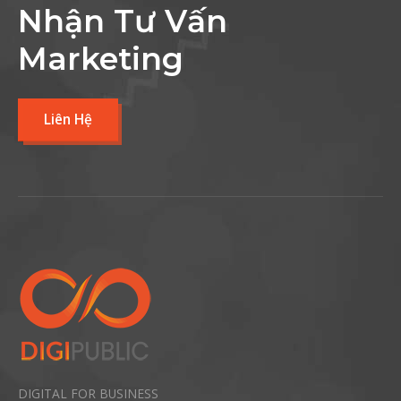
Nhận Tư Vấn
Marketing
Liên Hệ
DIGITAL FOR BUSINESS