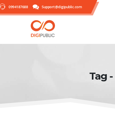
0994187688
Support@digipublic.com
Tag -