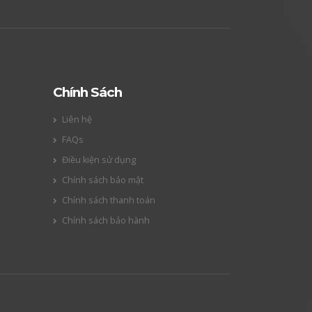
Chính Sách
Liên hệ
FAQs
Điều kiện sử dụng
Chính sách bảo mật
Chính sách thanh toán
Chính sách bảo hành