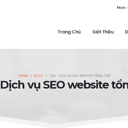
Mon -
Trang Chủ
Giới Thiệu
D
HOME
BLOG
TAG -
DỊCH VỤ SEO WEBSITE TỔNG THỂ
 Dịch vụ SEO website tổ