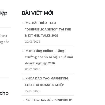
iệp
BÀI VIẾT MỚI
MS. HẢI TRIỀU – CEO
“DIGIPUBLIC AGENCY” TẠI THE
NEXT GEN TALKS 2026
 hiệu
20/05/2026
ng cáo
Marketing online – Tăng
trưởng doanh số hiệu quả mọi
doanh nghiệp 2026
06/01/2026
KHÓA ĐÀO TẠO MARKETING
CHO CHỦ DOANH NGHIỆP
22/03/2025
 cho
Cảnh báo lừa đảo: DIGIPUBLIC