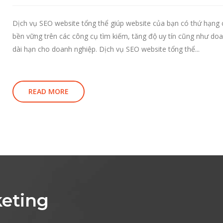
Dịch vụ SEO website tổng thể giúp website của bạn có thứ hạng
bền vững trên các công cụ tìm kiếm, tăng độ uy tín cũng như do
dài hạn cho doanh nghiệp. Dịch vụ SEO website tổng thể...
READ MORE
eting