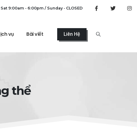
 Sat 9:00am - 6:00pm / Sunday - CLOSED
ịch vụ
Bài viết
Liên Hệ
ng thể