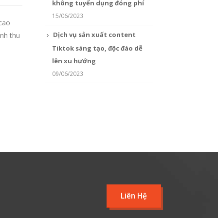
không tuyển dụng đóng phí
15/06/2023
 cao
Dịch vụ sản xuất content
anh thu
Tiktok sáng tạo, độc đáo dễ
lên xu hướng
09/06/2023
Liên Hệ