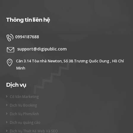
Thông tin liên hệ
0994187688
support@digipublic.com
Căn 3.14 Tòa nhà Newton, Số 38 Trương Quốc Dung , Hồ Chí
Minh
Dịch vụ
Cố Vấn Marketing
Dịch Vụ Booking
Dịch Vụ Phim/Ảnh
Dịch vụ quảng cáo
Dịch Vụ Thiết Kế Web Và SEO