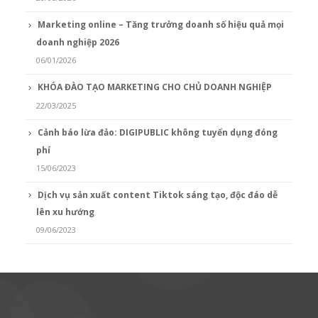
Marketing online – Tăng trưởng doanh số hiệu quả mọi
doanh nghiệp 2026
06/01/2026
KHÓA ĐÀO TẠO MARKETING CHO CHỦ DOANH NGHIỆP
22/03/2025
Cảnh báo lừa đảo: DIGIPUBLIC không tuyển dụng đóng
phí
15/06/2023
Dịch vụ sản xuất content Tiktok sáng tạo, độc đáo dễ
lên xu hướng
09/06/2023