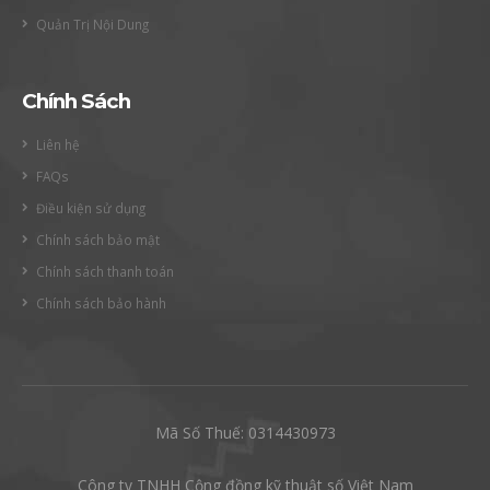
Quản Trị Nội Dung
Chính Sách
Liên hệ
FAQs
Điều kiện sử dụng
Chính sách bảo mật
Chính sách thanh toán
Chính sách bảo hành
Mã Số Thuế: 0314430973
Công ty TNHH Cộng đồng kỹ thuật số Việt Nam