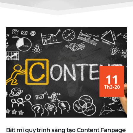
11
Th3-20
Bật mí quy trình sáng tạo Content Fanpage