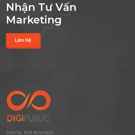
Nhận Tư Vấn
Marketing
Liên Hệ
DIGITAL FOR BUSINESS