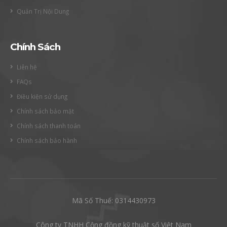
Quản Trị Nội Dung
Chính Sách
Liên hệ
FAQs
Điều kiện sử dụng
Chính sách bảo mật
Chính sách thanh toán
Chính sách bảo hành
Mã Số Thuế: 0314430973
Công ty TNHH Cộng đồng kỹ thuật số Việt Nam