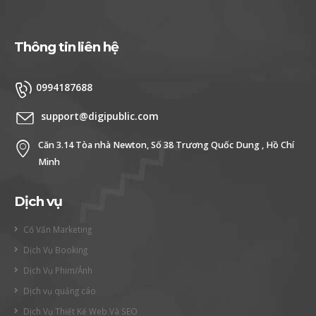
Thông tin liên hệ
0994187688
support@digipublic.com
Căn 3.14 Tòa nhà Newton, Số 38 Trương Quốc Dung , Hồ Chí
Minh
Dịch vụ
Cố Vấn Marketing
Dịch Vụ Booking
Dịch Vụ Phim/Ảnh
Dịch vụ quảng cáo
Dịch Vụ Thiết Kế Web Và SEO