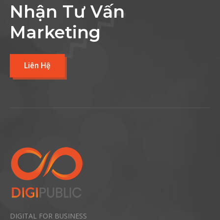
Nhận Tư Vấn
Marketing
Liên Hệ
DIGITAL FOR BUSINESS