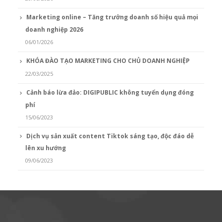
Marketing online – Tăng trưởng doanh số hiệu quả mọi
doanh nghiệp 2026
06/01/2026
KHÓA ĐÀO TẠO MARKETING CHO CHỦ DOANH NGHIỆP
22/03/2025
Cảnh báo lừa đảo: DIGIPUBLIC không tuyển dụng đóng
phí
15/06/2023
Dịch vụ sản xuất content Tiktok sáng tạo, độc đáo dễ
lên xu hướng
09/06/2023