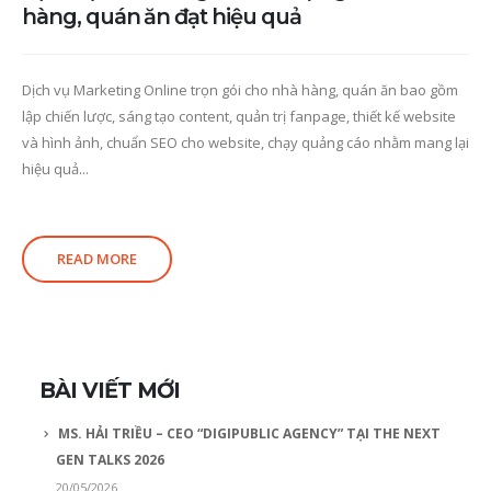
hàng, quán ăn đạt hiệu quả
Dịch vụ Marketing Online trọn gói cho nhà hàng, quán ăn bao gồm
lập chiến lược, sáng tạo content, quản trị fanpage, thiết kế website
và hình ảnh, chuẩn SEO cho website, chạy quảng cáo nhằm mang lại
hiệu quả...
READ MORE
BÀI VIẾT MỚI
MS. HẢI TRIỀU – CEO “DIGIPUBLIC AGENCY” TẠI THE NEXT
GEN TALKS 2026
20/05/2026