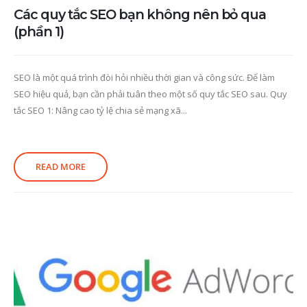
Các quy tắc SEO bạn không nên bỏ qua
(phần 1)
SEO là một quá trình đòi hỏi nhiều thời gian và công sức. Để làm
SEO hiệu quả, bạn cần phải tuân theo một số quy tắc SEO sau. Quy
tắc SEO 1: Nâng cao tỷ lệ chia sẻ mạng xã...
READ MORE