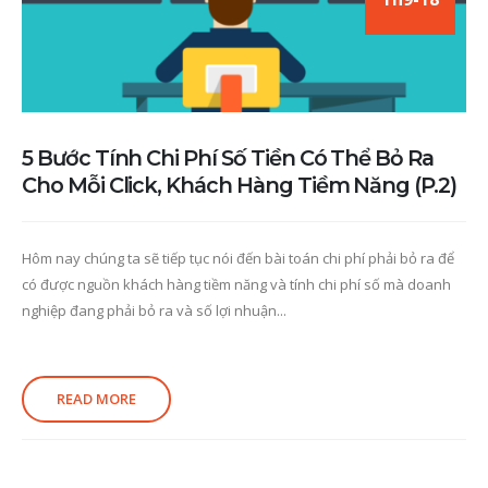
5 Bước Tính Chi Phí Số Tiền Có Thể Bỏ Ra
Cho Mỗi Click, Khách Hàng Tiềm Năng (P.2)
Hôm nay chúng ta sẽ tiếp tục nói đến bài toán chi phí phải bỏ ra để
có được nguồn khách hàng tiềm năng và tính chi phí số mà doanh
nghiệp đang phải bỏ ra và số lợi nhuận...
READ MORE