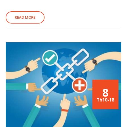
READ MORE
8
Th10-18