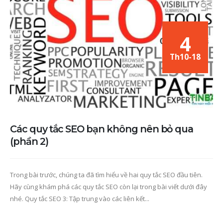
4
Th10-18
Các quy tắc SEO bạn không nên bỏ qua
(phần 2)
Trong bài trước, chúng ta đã tìm hiểu về hai quy tắc SEO đầu tiên.
Hãy cùng khám phá các quy tắc SEO còn lại trong bài viết dưới đây
nhé. Quy tắc SEO 3: Tập trung vào các liên kết...