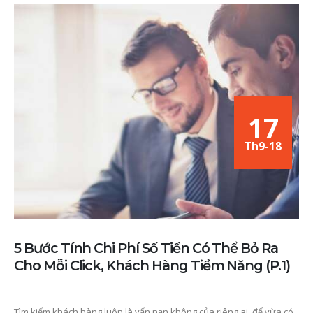
17
Th9-18
5 Bước Tính Chi Phí Số Tiền Có Thể Bỏ Ra
Cho Mỗi Click, Khách Hàng Tiềm Năng (P.1)
Tìm kiếm khách hàng luôn là vấn nạn không của riêng ai, để vừa có