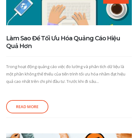
Làm Sao Để Tối Ưu Hóa Quảng Cáo Hiệu
Quả Hơn
Trong hoạt động quảng cáo việc đo lường và phân tích dữ liệu là
một phần không thế thiếu của tiến trình tối ưu hóa nhằm đạt hiệu
quả cao nhất trên chi phí đầu tư. Trước khi đi sâu...
READ MORE