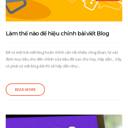
Làm thế nào để hiệu chỉnh bài viết Blog
Để có một bài viết blog hoàn chỉnh cần rất nhiều công đoạn, từ xác
định mục tiêu cho đến chỉnh sửa tiêu đề sao cho hay, hấp dẫn....Vây
có phải cứ viết blog dài thì sẽ hấp dẫn như...
READ MORE