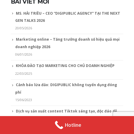
BÀI VIẾT MỚI
MS. HẢI TRIỀU – CEO “DIGIPUBLIC AGENCY” TẠI THE NEXT
GEN TALKS 2026
20/05/2026
Marketing online – Tăng trưởng doanh số hiệu quả mọi
doanh nghiệp 2026
06/01/2026
KHÓA ĐÀO TẠO MARKETING CHO CHỦ DOANH NGHIỆP
22/03/2025
Cảnh báo lừa đảo: DIGIPUBLIC không tuyển dụng đóng
phí
15/06/2023
Dịch vụ sản xuất content Tiktok sáng tạo, độc đáo dễ
lên xu hướng
Hotline
09/06/2023