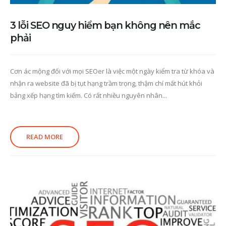
3 lỗi SEO nguy hiểm bạn không nên mắc
phải
Cơn ác mộng đối với mọi SEOer là việc một ngày kiểm tra từ khóa và
nhận ra website đã bị tụt hạng trầm trọng, thậm chí mất hút khỏi
bảng xếp hạng tìm kiếm. Có rất nhiều nguyên nhân...
READ MORE