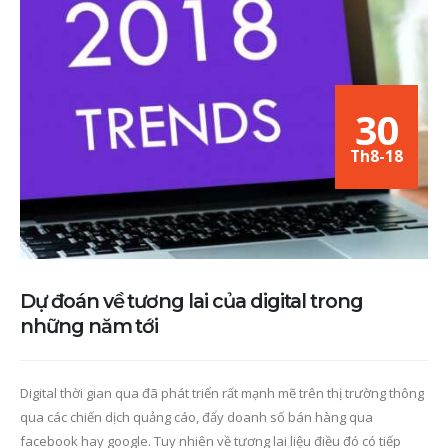
30
Th8-18
Dự đoán về tương lai của digital trong
những năm tới
Digital thời gian qua đã phát triển rất mạnh mẽ trên thị trường thông
qua các chiến dịch quảng cáo, đẩy doanh số bán hàng qua
facebook hay google. Tuy nhiên về tương lai liệu điều đó có tiếp