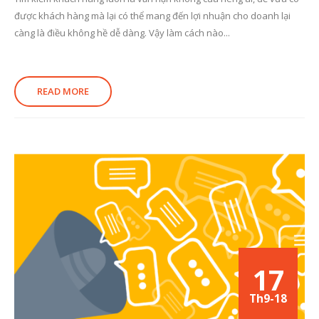
được khách hàng mà lại có thể mang đến lợi nhuận cho doanh lại
càng là điều không hề dễ dàng. Vậy làm cách nào...
READ MORE
17
Th9-18