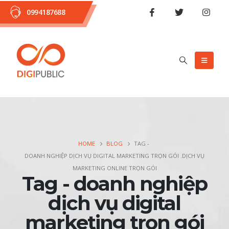
0994187688
HOME
BLOG
TAG -
DOANH NGHIỆP DỊCH VỤ DIGITAL MARKETING TRỌN GÓI .DỊCH VỤ
MARKETING ONLINE TRỌN GÓI
Tag - doanh nghiệp
dịch vụ digital
marketing trọn gói