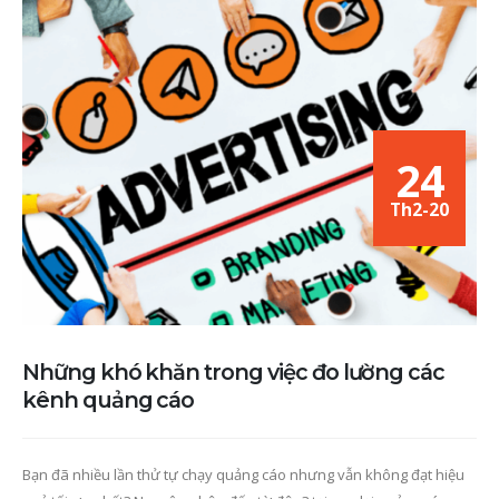
24
Th2-20
Những khó khăn trong việc đo lường các
kênh quảng cáo
Bạn đã nhiều lần thử tự chạy quảng cáo nhưng vẫn không đạt hiệu