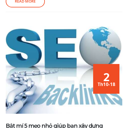
READ MORE
2
Th10-18
Bật mí 5 mẹo nhỏ giúp bạn xây dựng