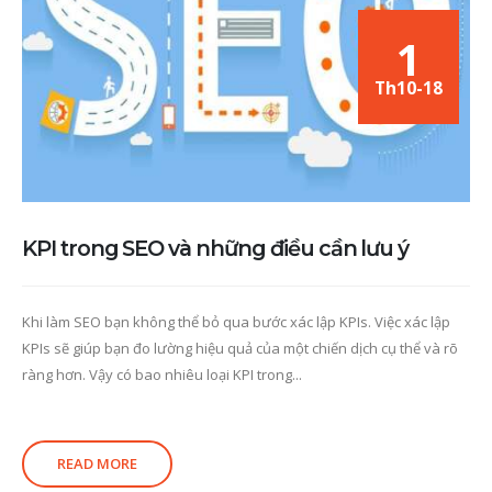
1
Th10-18
KPI trong SEO và những điều cần lưu ý
Khi làm SEO bạn không thể bỏ qua bước xác lập KPIs. Việc xác lập
KPIs sẽ giúp bạn đo lường hiệu quả của một chiến dịch cụ thể và rõ
ràng hơn. Vậy có bao nhiêu loại KPI trong...
READ MORE