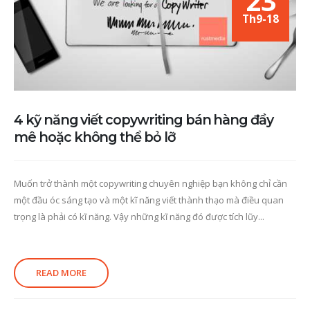
23
Th9-18
4 kỹ năng viết copywriting bán hàng đầy
mê hoặc không thể bỏ lỡ
Muốn trở thành một copywriting chuyên nghiệp bạn không chỉ cần
một đầu óc sáng tạo và một kĩ năng viết thành thạo mà điều quan
trọng là phải có kĩ năng. Vậy những kĩ năng đó được tích lũy...
READ MORE