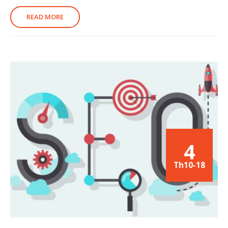
READ MORE
4
Th10-18