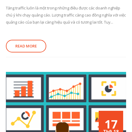
Tăng traffic luôn là một trong những điều được các doanh nghiệp
chú ý khi chạy quảng cáo. Lượng traffic càng cao đồng nghĩa với việc
quảng cáo của bạn lại càng hiệu quả và có tương lai tốt. Tuy...
READ MORE
17
Th9-18