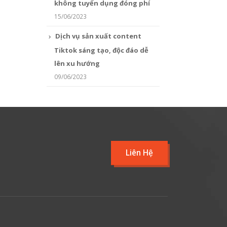
không tuyển dụng đóng phí
15/06/2023
Dịch vụ sản xuất content
Tiktok sáng tạo, độc đáo dễ
lên xu hướng
09/06/2023
Liên Hệ