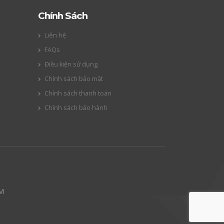
Chính Sách
Liên hệ
FAQs
Điều kiện sử dụng
Chính sách bảo mật
Chính sách thanh toán
Chính sách bảo hành
CM