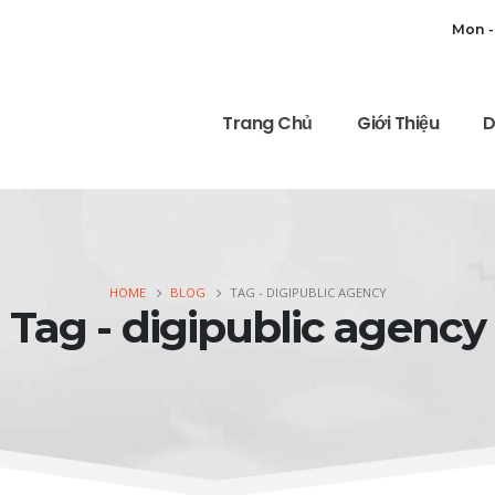
Mon -
Trang Chủ
Giới Thiệu
D
HOME
BLOG
TAG -
DIGIPUBLIC AGENCY
Tag - digipublic agency