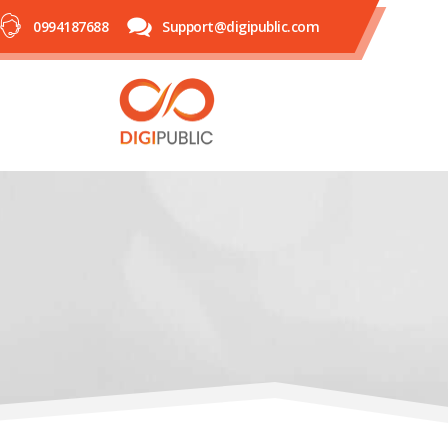
0994187688
Support@digipublic.com