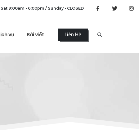
 Sat 9:00am - 6:00pm / Sunday - CLOSED
ịch vụ
Bài viết
Liên Hệ