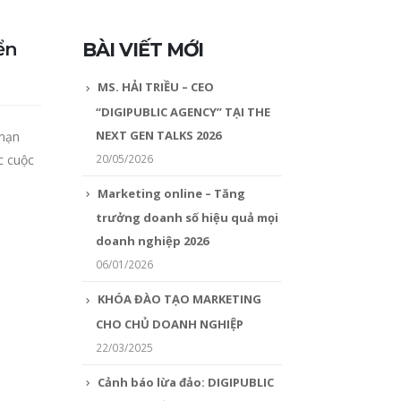
ển
BÀI VIẾT MỚI
MS. HẢI TRIỀU – CEO
“DIGIPUBLIC AGENCY” TẠI THE
NEXT GEN TALKS 2026
 nạn
20/05/2026
c cuộc
Marketing online – Tăng
trưởng doanh số hiệu quả mọi
doanh nghiệp 2026
06/01/2026
KHÓA ĐÀO TẠO MARKETING
CHO CHỦ DOANH NGHIỆP
22/03/2025
Cảnh báo lừa đảo: DIGIPUBLIC