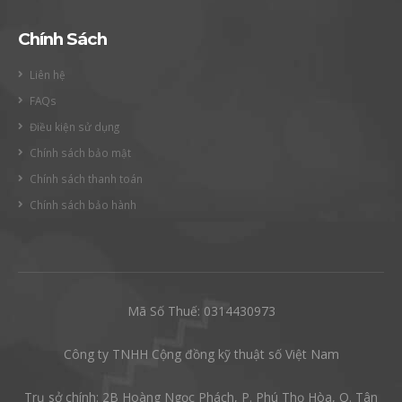
Chính Sách
Liên hệ
FAQs
Điều kiện sử dụng
Chính sách bảo mật
Chính sách thanh toán
Chính sách bảo hành
Mã Số Thuế: 0314430973
Công ty TNHH Cộng đồng kỹ thuật số Việt Nam
Trụ sở chính: 2B Hoàng Ngọc Phách, P. Phú Thọ Hòa, Q. Tân