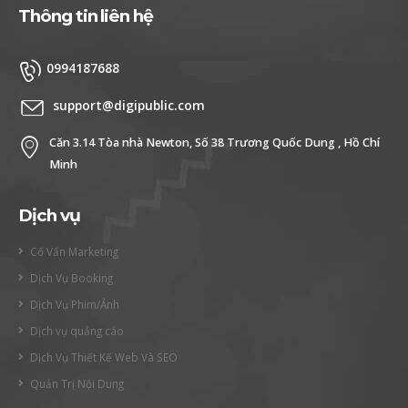
Thông tin liên hệ
0994187688
support@digipublic.com
Căn 3.14 Tòa nhà Newton, Số 38 Trương Quốc Dung , Hồ Chí
Minh
Dịch vụ
Cố Vấn Marketing
Dịch Vụ Booking
Dịch Vụ Phim/Ảnh
Dịch vụ quảng cáo
Dịch Vụ Thiết Kế Web Và SEO
Quản Trị Nội Dung