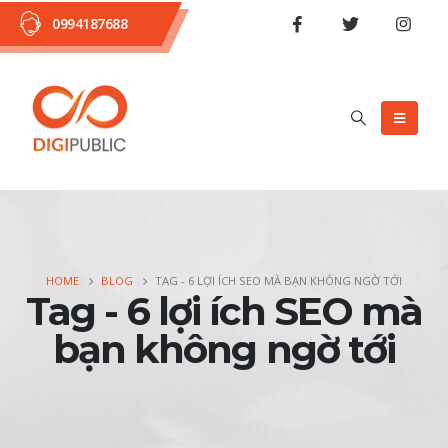
0994187688
HOME
BLOG
TAG -
6 LỢI ÍCH SEO MÀ BẠN KHÔNG NGỜ TỚI
Tag - 6 lợi ích SEO mà
bạn không ngờ tới