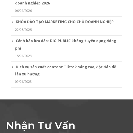
doanh nghiệp 2026
06/01/2026
KHÓA ĐÀO TẠO MARKETING CHO CHỦ DOANH NGHIỆP
22/03/2025
Cảnh báo lừa đảo: DIGIPUBLIC không tuyển dụng đóng
phí
15/06/2023
Dịch vụ sản xuất content Tiktok sáng tạo, độc đáo dễ
lên xu hướng
09/06/2023
Nhận Tư Vấn