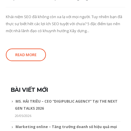
Khái niệm SEO đã không còn xa lạ với mọi người. Tuy nhiên bạn đã
thực sự biết hêt các lợi ích SEO tuyệt vời chưa? 5 đặc điểm tạo nên
một nhà lãnh đạo có khuynh hướng Xây dựng...
READ MORE
BÀI VIẾT MỚI
MS. HẢI TRIỀU – CEO “DIGIPUBLIC AGENCY” TẠI THE NEXT
GEN TALKS 2026
20/05/2026
Marketing online – Tăng trưởng doanh số hiệu quả mọi