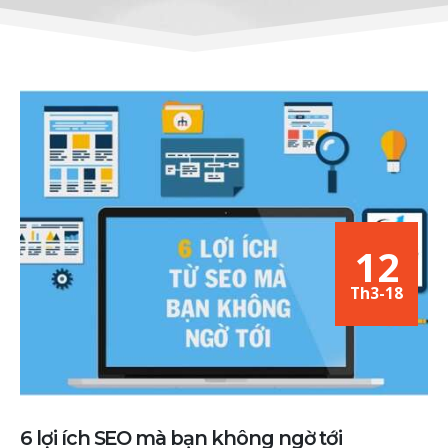
12
Th3-18
6 lợi ích SEO mà bạn không ngờ tới