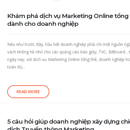
Khám phá dịch vụ Marketing Online tổng
dành cho doanh nghiệp
Nếu như trước đây, hầu hết doanh nghiệp phải chi một nguồn ng
sách không hề nhỏ cho các quảng cáo báo giấy, TVC, Billboard... t
ngày nay, với dịch vụ Marketing Online tổng thể, doanh nghiệp h
toàn đủ...
READ MORE
5 câu hỏi giúp doanh nghiệp xây dựng ch
dịch Truyền thông Marketing