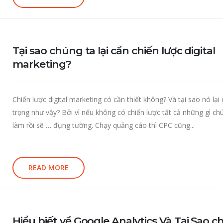
Tại sao chúng ta lại cần chiến lược digital
marketing?
Chiến lược digital marketing có cần thiết không? Và tại sao nó lại
trọng như vậy? Bởi vì nếu không có chiến lược tất cả những gì ch
làm rồi sẽ … đụng tường. Chạy quảng cáo thì CPC cũng...
READ MORE
Hiểu biết về Google Analytics Và Tại Sao 