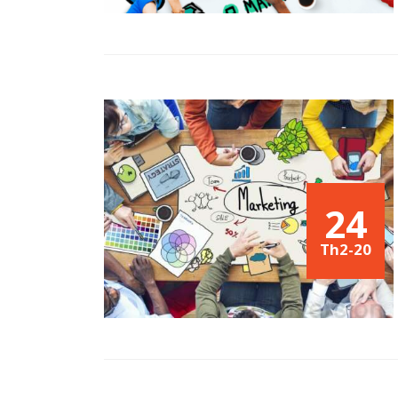
24
Th2-20