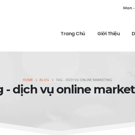
Mon -
Trang Chủ
Giới Thiệu
D
HOME
BLOG
TAG -
DỊCH VỤ ONLINE MARKETING
 - dịch vụ online marke