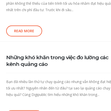
phần không thế thiếu của tiến trình tối ưu hóa nhằm đạt hiệu qu
nhất trên chi phí đầu tư. Trước khi đi sâu...
READ MORE
Những khó khăn trong việc đo lường các
kênh quảng cáo
Bạn đã nhiều lần thử tự chạy quảng cáo nhưng vẫn không đạt hi
tối ưu nhất? Nguyên nhân đến từ đâu? tại sao lại quảng cáo chạ
hiệu quả? Cùng Digipublic tìm hiểu những khó khăn trong...