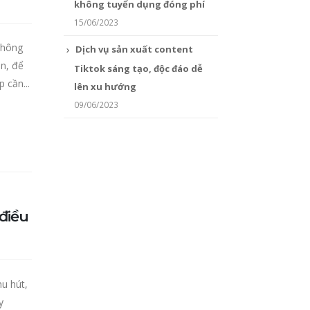
không tuyển dụng đóng phí
15/06/2023
không
Dịch vụ sản xuất content
ên, để
Tiktok sáng tạo, độc đáo dễ
 cần...
lên xu hướng
09/06/2023
 điều
hu hút,
y