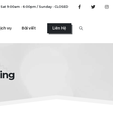
 Sat 9:00am - 6:00pm / Sunday - CLOSED
ịch vụ
Bài viết
Liên Hệ
ting