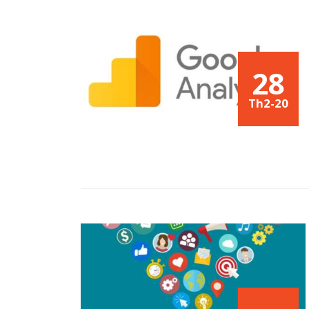
28
Th2-20