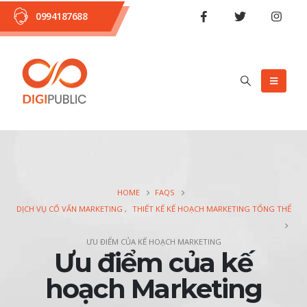
0994187688
HOME
FAQS
DỊCH VỤ CỐ VẤN MARKETING
,
THIẾT KẾ KẾ HOẠCH MARKETING TỔNG THỂ
ƯU ĐIỂM CỦA KẾ HOẠCH MARKETING
Ưu điểm của kế
hoạch Marketing