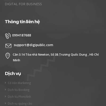
DIGITAL FOR BUSINESS
Thông tin liên hệ
0994187688
support@digipublic.com
Căn 3.14 Tòa nhà Newton, Số 38 Trương Quốc Dung , Hồ Chí
Minh
Dịch vụ
Cố Vấn Marketing
Dịch Vụ Booking
Dịch Vụ Phim/Ảnh
Dịch vụ quảng cáo