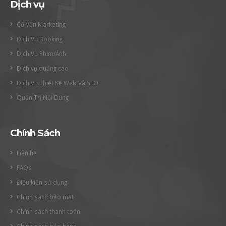
Dịch vụ
Cố Vấn Marketing
Dịch Vụ Booking
Dịch Vụ Phim/Ảnh
Dịch vụ quảng cáo
Dịch Vụ Thiết Kế Web Và SEO
Quản Trị Nội Dung
Chính Sách
Liên hệ
FAQs
Điều kiện sử dụng
Chính sách bảo mật
Chính sách thanh toán
Chính sách bảo hành