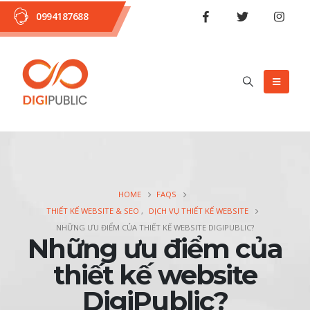
0994187688
HOME
FAQS
THIẾT KẾ WEBSITE & SEO
,
DỊCH VỤ THIẾT KẾ WEBSITE
NHỮNG ƯU ĐIỂM CỦA THIẾT KẾ WEBSITE DIGIPUBLIC?
Những ưu điểm của
thiết kế website
DigiPublic?