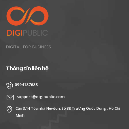
DIGITAL FOR BUSINESS
Thông tin liên hệ
0994187688
support@digipublic.com
Căn 3.14 Tòa nhà Newton, Số 38 Trương Quốc Dung , Hồ Chí
Minh