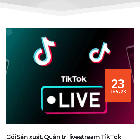
23
Th5-23
Gói Sản xuất, Quản trị livestream TikTok