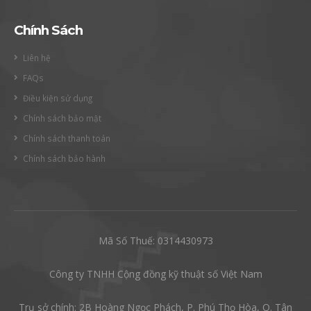
Chính Sách
Liên hệ
FAQs
Điều kiện sử dụng
Chính sách bảo mật
Chính sách thanh toán
Chính sách bảo hành
Mã Số Thuế: 0314430973
Công ty TNHH Cộng đồng kỹ thuật số Việt Nam
Trụ sở chính: 2B Hoàng Ngọc Phách, P. Phú Thọ Hòa, Q. Tân