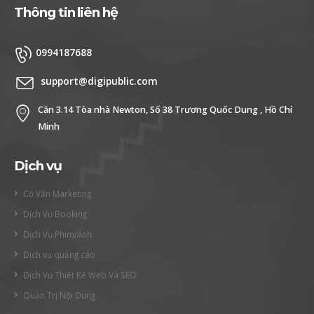
Thông tin liên hệ
0994187688
support@digipublic.com
Căn 3.14 Tòa nhà Newton, Số 38 Trương Quốc Dung , Hồ Chí
Minh
Dịch vụ
Cố Vấn Marketing
Dịch Vụ Booking
Dịch Vụ Phim/Ảnh
Dịch vụ quảng cáo
Dịch Vụ Thiết Kế Web Và SEO
Quản Trị Nội Dung