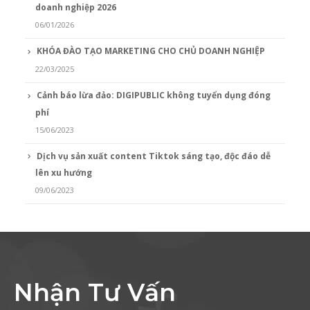
doanh nghiệp 2026
06/01/2026
KHÓA ĐÀO TẠO MARKETING CHO CHỦ DOANH NGHIỆP
22/03/2025
Cảnh báo lừa đảo: DIGIPUBLIC không tuyển dụng đóng
phí
15/06/2023
Dịch vụ sản xuất content Tiktok sáng tạo, độc đáo dễ
lên xu hướng
09/06/2023
Nhận Tư Vấn