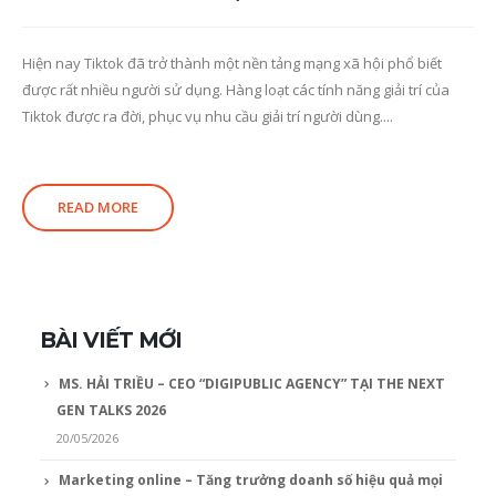
Hiện nay Tiktok đã trở thành một nền tảng mạng xã hội phổ biết
được rất nhiều người sử dụng. Hàng loạt các tính năng giải trí của
Tiktok được ra đời, phục vụ nhu cầu giải trí người dùng....
READ MORE
BÀI VIẾT MỚI
MS. HẢI TRIỀU – CEO “DIGIPUBLIC AGENCY” TẠI THE NEXT
GEN TALKS 2026
20/05/2026
Marketing online – Tăng trưởng doanh số hiệu quả mọi