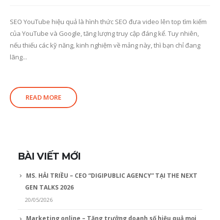
SEO YouTube hiệu quả là hình thức SEO đưa video lên top tìm kiếm
của YouTube và Google, tăng lượng truy cập đáng kể. Tuy nhiên,
nếu thiếu các kỹ năng, kinh nghiệm về mảng này, thì bạn chỉ đang
lãng...
READ MORE
BÀI VIẾT MỚI
MS. HẢI TRIỀU – CEO “DIGIPUBLIC AGENCY” TẠI THE NEXT
GEN TALKS 2026
20/05/2026
Marketing online – Tăng trưởng doanh số hiệu quả mọi