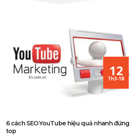
12
Th3-18
6 cách SEO YouTube hiệu quả nhanh đứng
top