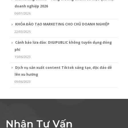
doanh nghiệp 2026
06/01/2026
KHÓA ĐÀO TẠO MARKETING CHO CHỦ DOANH NGHIỆP
22/03/2025
Cảnh báo lừa đảo: DIGIPUBLIC không tuyển dụng đóng
phí
15/06/2023
Dịch vụ sản xuất content Tiktok sáng tạo, độc đáo dễ
lên xu hướng
09/06/2023
Nhận Tư Vấn