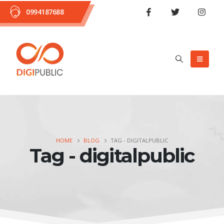
0994187688
HOME
BLOG
TAG -
DIGITALPUBLIC
Tag - digitalpublic