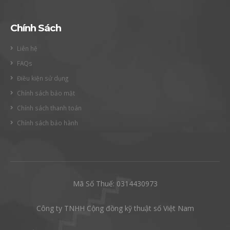
Chính Sách
Liên hệ
FAQs
Điều kiện sử dụng
Chính sách bảo mật
Chính sách thanh toán
Chính sách bảo hành
Mã Số Thuế: 0314430973
Công ty TNHH Cộng đồng kỹ thuật số Việt Nam