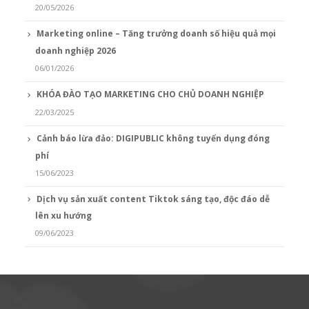
20/05/2026
Marketing online – Tăng trưởng doanh số hiệu quả mọi
doanh nghiệp 2026
06/01/2026
KHÓA ĐÀO TẠO MARKETING CHO CHỦ DOANH NGHIỆP
22/03/2025
Cảnh báo lừa đảo: DIGIPUBLIC không tuyển dụng đóng
phí
15/06/2023
Dịch vụ sản xuất content Tiktok sáng tạo, độc đáo dễ
lên xu hướng
09/06/2023