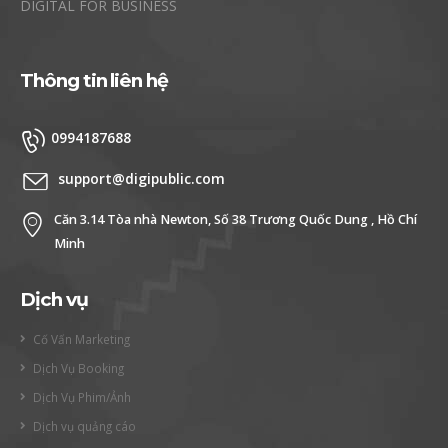
DIGITAL FOR BUSINESS
Thông tin liên hệ
0994187688
support@digipublic.com
Căn 3.14 Tòa nhà Newton, Số 38 Trương Quốc Dung , Hồ Chí
Minh
Dịch vụ
Cố Vấn Marketing
Dịch Vụ Booking
Dịch Vụ Phim/Ảnh
Dịch vụ quảng cáo