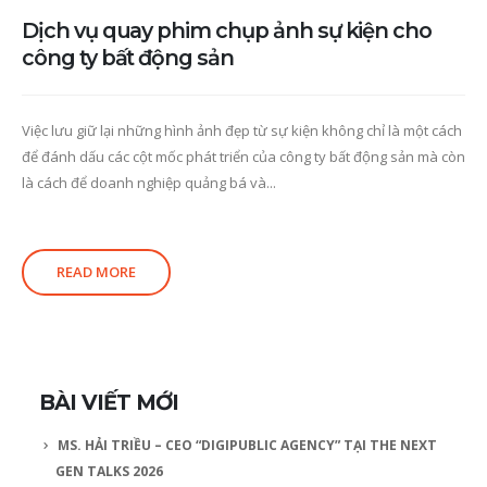
Dịch vụ quay phim chụp ảnh sự kiện cho
công ty bất động sản
Việc lưu giữ lại những hình ảnh đẹp từ sự kiện không chỉ là một cách
để đánh dấu các cột mốc phát triển của công ty bất động sản mà còn
là cách để doanh nghiệp quảng bá và...
READ MORE
BÀI VIẾT MỚI
MS. HẢI TRIỀU – CEO “DIGIPUBLIC AGENCY” TẠI THE NEXT
GEN TALKS 2026