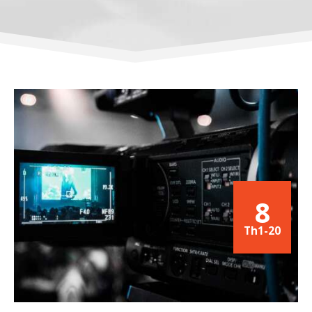
8
Th1-20