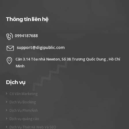
Thông tin liên hệ
0994187688
support@digipublic.com
Căn 3.14 Tòa nhà Newton, Số 38 Trương Quốc Dung , Hồ Chí
Minh
Dịch vụ
Cố Vấn Marketing
Dịch Vụ Booking
Dịch Vụ Phim/Ảnh
Dịch vụ quảng cáo
Dịch Vụ Thiết Kế Web Và SEO