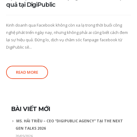
quả tại DigiPublic
Kinh doanh qua Facebook không còn xa lạ trong thời buổi công
nghệ phát triển ngày nay, nhưng không phải ai cũng biết cách đem
lại sự hiệu quả. Đừng lo, dịch vụ chăm sóc fanpage facebook từ
DigiPublic sẽ...
READ MORE
BÀI VIẾT MỚI
MS. HẢI TRIỀU – CEO “DIGIPUBLIC AGENCY” TẠI THE NEXT
GEN TALKS 2026
20/05/2026