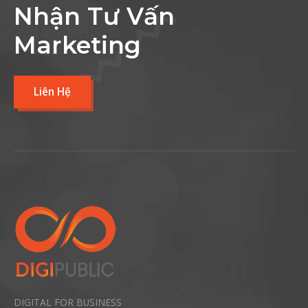
Nhận Tư Vấn
Marketing
Liên Hệ
DIGITAL FOR BUSINESS