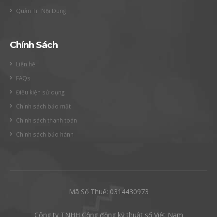
Quản Trị Nội Dung
Chính Sách
Liên hệ
FAQs
Điều kiện sử dụng
Chính sách bảo mật
Chính sách thanh toán
Chính sách bảo hành
Mã Số Thuế: 0314430973
Công ty TNHH Cộng đồng kỹ thuật số Việt Nam