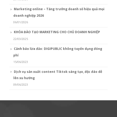
Marketing online – Tăng trưởng doanh số hiệu quả mọi
doanh nghiệp 2026
06/01/2026
KHÓA ĐÀO TẠO MARKETING CHO CHỦ DOANH NGHIỆP
22/03/2025
Cảnh báo lừa đảo: DIGIPUBLIC không tuyển dụng đóng
phí
15/06/2023
Dịch vụ sản xuất content Tiktok sáng tạo, độc đáo dễ
lên xu hướng
09/06/2023