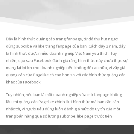
Đây là hình thức quảng cáo trang fanpage, từ đó thu hút người
dùng subcribe và like trang fanpage của bạn. Cách đây 2 năm, đây
là hình thức được nhiều doanh nghiệp Việt Nam yêu thích. Tuy
nhiên, dạo sau Facebook đánh giá rằng hình thức này chưa thực sự
mang lại lợi ích cho doanh nghiệp nên không đề cao nữa, vì vậy giá
quảng cáo của Pagelike có cao hơn so với các hình thức quảng cáo
khác của Facebook
Tuy nhiên, nếu bạn là một doanh nghiệp vừa mở fanpage không
lâu, thì quảng cáo Pagelike chính là 1 hình thức mà bạn cần cân
nhắc tới, vì người tiêu dùng luôn đánh giá mức độ uy tín của một
trang bán hàng qua số lượng subcribe, like page trước tiên