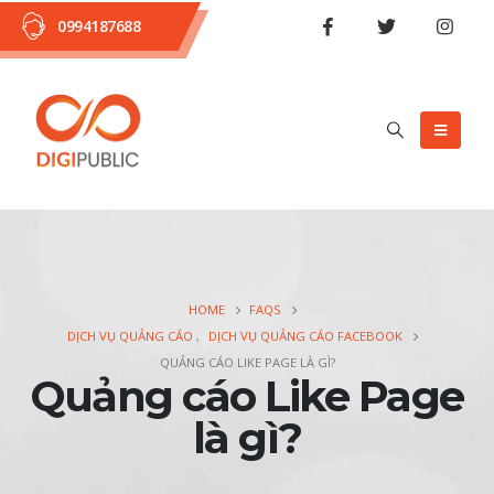
0994187688
HOME
FAQS
DỊCH VỤ QUẢNG CÁO
,
DỊCH VỤ QUẢNG CÁO FACEBOOK
QUẢNG CÁO LIKE PAGE LÀ GÌ?
Quảng cáo Like Page
là gì?