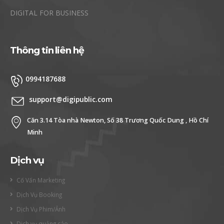
DIGITAL FOR BUSINESS
Thông tin liên hệ
0994187688
support@digipublic.com
Căn 3.14 Tòa nhà Newton, Số 38 Trương Quốc Dung , Hồ Chí
Minh
Dịch vụ
Cố Vấn Marketing
Dịch Vụ Booking
Dịch Vụ Phim/Ảnh
Dịch vụ quảng cáo