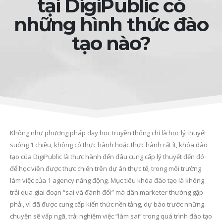
tại DigiPublic có
những hình thức đào
tạo nào?
Không như phương pháp dạy học truyền thống chỉ là học lý thuyết
suông 1 chiều, không có thực hành hoặc thực hành rất ít, khóa đào
tạo của DigiPublic là thực hành đến đâu cung cấp lý thuyết đến đó
để học viên được thực chiến trên dự án thực tế, trong môi trường
làm việc của 1 agency năng động. Mục tiêu khóa đào tạo là không
trải qua giai đoạn “sai và đánh đổi” mà dân marketer thường gặp
phải, vì đã được cung cấp kiến thức nền tảng, dự báo trước những
chuyện sẽ vấp ngã, trải nghiệm việc “làm sai” trong quá trình đào tạo