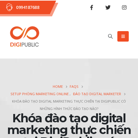
0994187688
HOME
FAQS
SETUP PHÒNG MARKETING ONLINE
,
ĐÀO TẠO DIGITAL MARKETER
KHÓA ĐÀO TẠO DIGITAL MARKETING THỰC CHIẾN TẠI DIGIPUBLIC CÓ
NHỮNG HÌNH THỨC ĐÀO TẠO NÀO?
Khóa đào tạo digital
marketing thực chiến