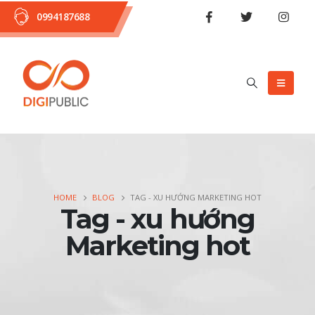
0994187688
HOME
BLOG
TAG -
XU HƯỚNG MARKETING HOT
Tag - xu hướng
Marketing hot