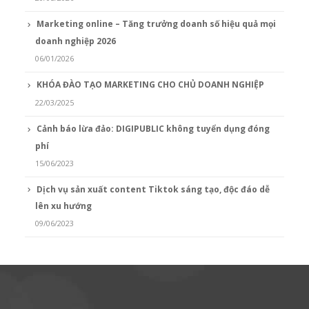
Marketing online – Tăng trưởng doanh số hiệu quả mọi
doanh nghiệp 2026
06/01/2026
KHÓA ĐÀO TẠO MARKETING CHO CHỦ DOANH NGHIỆP
22/03/2025
Cảnh báo lừa đảo: DIGIPUBLIC không tuyển dụng đóng
phí
15/06/2023
Dịch vụ sản xuất content Tiktok sáng tạo, độc đáo dễ
lên xu hướng
09/06/2023