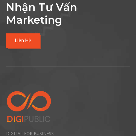
Nhận Tư Vấn
Marketing
Liên Hệ
DIGITAL FOR BUSINESS