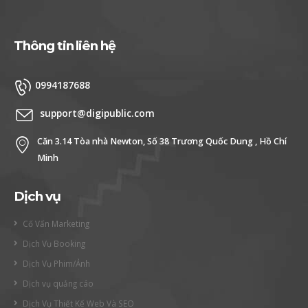
Thông tin liên hệ
0994187688
support@digipublic.com
Căn 3.14 Tòa nhà Newton, Số 38 Trương Quốc Dung , Hồ Chí
Minh
Dịch vụ
Cố Vấn Marketing
Dịch Vụ Booking
Dịch Vụ Phim/Ảnh
Dịch vụ quảng cáo
Dịch Vụ Thiết Kế Web Và SEO