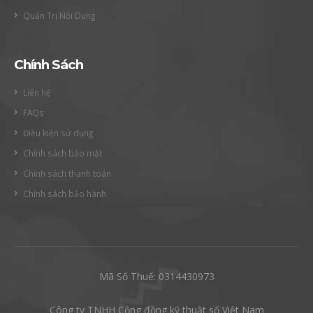
Quản Trị Nội Dung
Chính Sách
Liên hệ
FAQs
Điều kiện sử dụng
Chính sách bảo mật
Chính sách thanh toán
Chính sách bảo hành
Mã Số Thuế: 0314430973
Công ty TNHH Cộng đồng kỹ thuật số Việt Nam