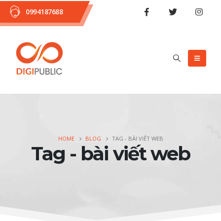
0994187688
HOME
BLOG
TAG -
BÀI VIẾT WEB
Tag - bài viết web