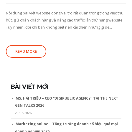
Nội dung bài viết website đóng vai trò rất quan trọng trong việc thu
hút, giữ chân khách hàng và nâng cao traffic lẫn thứ hạng website.
Tuy nhiên, đôi khi bạn không biết nên cải thiện những gì để...
READ MORE
BÀI VIẾT MỚI
MS. HẢI TRIỀU – CEO “DIGIPUBLIC AGENCY” TẠI THE NEXT
GEN TALKS 2026
20/05/2026
Marketing online – Tăng trưởng doanh số hiệu quả mọi
doanh nghiệp 2026