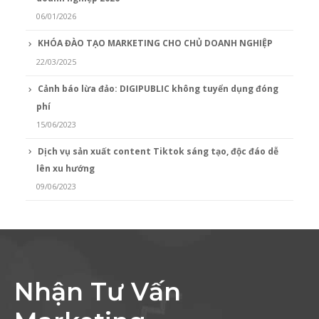
06/01/2026
KHÓA ĐÀO TẠO MARKETING CHO CHỦ DOANH NGHIỆP
22/03/2025
Cảnh báo lừa đảo: DIGIPUBLIC không tuyển dụng đóng
phí
15/06/2023
Dịch vụ sản xuất content Tiktok sáng tạo, độc đáo dễ
lên xu hướng
09/06/2023
Nhận Tư Vấn