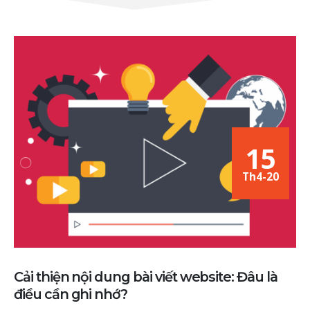
15
Th4-20
Cải thiện nội dung bài viết website: Đâu là
điều cần ghi nhớ?