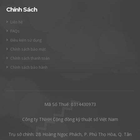
Chính Sách
Liên hệ
FAQs
Điều kiện sử dụng
Chính sách bảo mật
Chính sách thanh toán
Chính sách bảo hành
Mã Số Thuế: 0314430973
Công ty TNHH Cộng đồng kỹ thuật số Việt Nam
Trụ sở chính: 2B Hoàng Ngọc Phách, P. Phú Thọ Hòa, Q. Tân