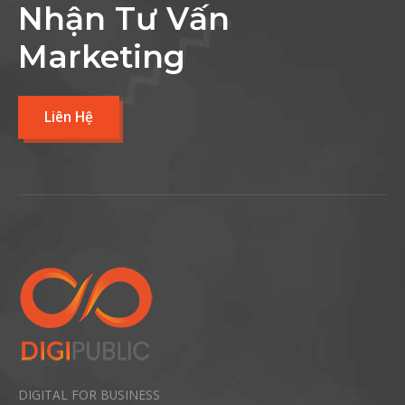
Nhận Tư Vấn
Marketing
Liên Hệ
DIGITAL FOR BUSINESS