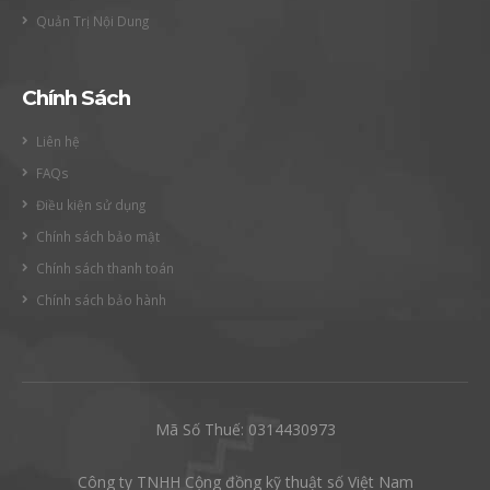
Quản Trị Nội Dung
Chính Sách
Liên hệ
FAQs
Điều kiện sử dụng
Chính sách bảo mật
Chính sách thanh toán
Chính sách bảo hành
Mã Số Thuế: 0314430973
Công ty TNHH Cộng đồng kỹ thuật số Việt Nam