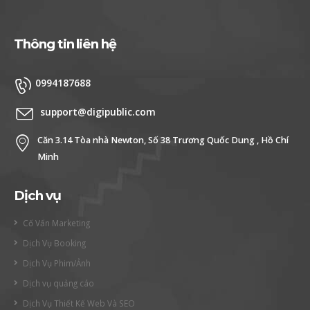
Thông tin liên hệ
0994187688
support@digipublic.com
Căn 3.14 Tòa nhà Newton, Số 38 Trương Quốc Dung , Hồ Chí
Minh
Dịch vụ
Cố Vấn Marketing
Dịch Vụ Booking
Dịch Vụ Phim/Ảnh
Dịch vụ quảng cáo
Dịch Vụ Thiết Kế Web Và SEO