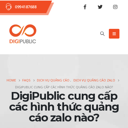
0994187688
HOME
FAQS
DỊCH VỤ QUẢNG CÁO
,
DỊCH VỤ QUẢNG CÁO ZALO
DIGIPUBLIC CUNG CẤP CÁC HÌNH THỨC QUẢNG CÁO ZALO NÀO?
DigiPublic cung cấp
các hình thức quảng
cáo zalo nào?