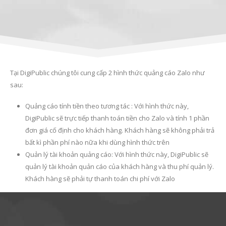
Tại DigiPublic chúng tôi cung cấp 2 hình thức quảng cáo Zalo như
sau:
Quảng cáo tính tiền theo tương tác : Với hình thức này,
DigiPublic sẽ trực tiếp thanh toán tiền cho Zalo và tính 1 phần
đơn giá cố định cho khách hàng. Khách hàng sẽ không phải trả
bất kì phần phí nào nữa khi dùng hình thức trên
Quản lý tài khoản quảng cáo: Với hình thức này, DigiPublic sẽ
quản lý tài khoản quản cáo của khách hàng và thu phí quản lý.
Khách hàng sẽ phải tự thanh toán chi phí với Zalo