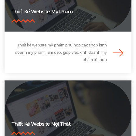
Thiết Kế Website Mỹ Phẩm
Thiết kế website mỹ phẩm phù hợp các shop kinh
doanh mỹ phẩm, làm đẹp, giúp việc kinh doanh mỹ
phẩm tốt hơn
Thiết Kế Website Nội Thất