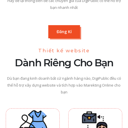
Hãy để lại thông bên để các chuyên gia của DigiPublic có thể hỗ trợ
bạn nhanh nhất
Đăng Kí
Thiết kế website
Dành Riêng Cho Bạn
Dù bạn đang kinh doanh bất cứ ngành hàng nào, DigiPublic đều có
thể hỗ trợ xây dựng website và tích hợp vào Marekting Online cho
bạn