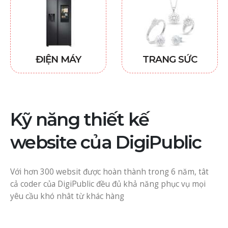
ĐIỆN MÁY
TRANG SỨC
Kỹ năng thiết kế
website của DigiPublic
Với hơn 300 websit được hoàn thành trong 6 năm, tât
cả coder của DigiPublic đều đủ khả năng phục vụ mọi
yêu cầu khó nhât từ khác hàng