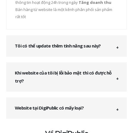
thông tin hoạt động 24h trong ngày
Tăng doanh thu
Bán hàng từ website là một kênh phân phối sản phẩm
rất tốt
Tôi có thể update thêm tính năng sau này?
Khi website của tôi bị lỗi bảo mật thì có được hỗ
trợ?
Website tại DigiPublic có mấy loại?