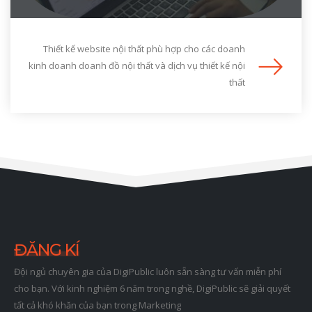
Thiết kế website nội thất phù hợp cho các doanh
kinh doanh doanh đồ nội thất và dịch vụ thiết kế nội
thất
ĐĂNG KÍ
Đội ngủ chuyên gia của DigiPublic luôn sẵn sàng tư vấn miễn phí
cho bạn. Với kinh nghiệm 6 năm trong nghề, DigiPublic sẽ giải quyết
tất cả khó khăn của bạn trong Marketing