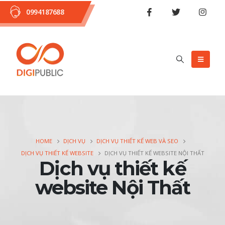
0994187688
HOME
DỊCH VỤ
DỊCH VỤ THIẾT KẾ WEB VÀ SEO
DỊCH VỤ THIẾT KẾ WEBSITE
DỊCH VỤ THIẾT KẾ WEBSITE NỘI THẤT
Dịch vụ thiết kế
website Nội Thất