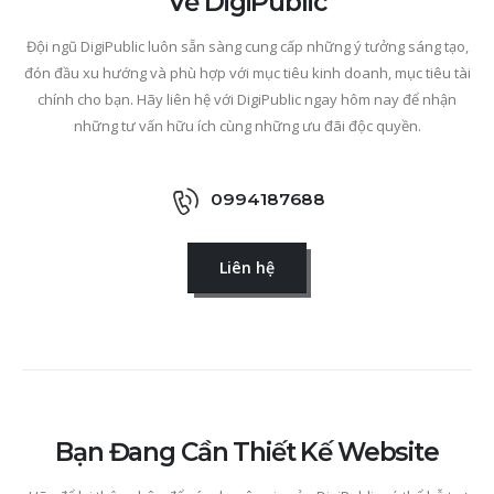
Về DigiPublic
Đội ngũ DigiPublic luôn sẵn sàng cung cấp những ý tưởng sáng tạo,
đón đầu xu hướng và phù hợp với mục tiêu kinh doanh, mục tiêu tài
chính cho bạn. Hãy liên hệ với DigiPublic ngay hôm nay để nhận
những tư vấn hữu ích cùng những ưu đãi độc quyền.
0994187688
Liên hệ
Bạn Đang Cần Thiết Kế Website