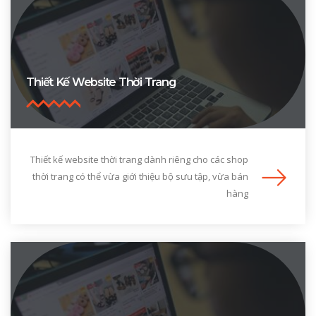
Thiết Kế Website Thời Trang
Thiết kế website thời trang dành riêng cho các shop
thời trang có thể vừa giới thiệu bộ sưu tập, vừa bán
hàng