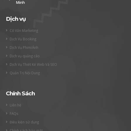
Minh
Dịch vụ
Cố Vấn Marketing
Dịch Vụ Booking
Dịch Vụ Phim/Ảnh
Dịch vụ quảng cáo
Dịch Vụ Thiết Kế Web Và SEO
Quản Trị Nội Dung
Chính Sách
Liên hệ
FAQs
Điều kiện sử dụng
Chính sách bảo mật