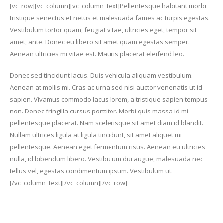
[vc_row][vc_column][vc_column_text]Pellentesque habitant morbi
tristique senectus et netus et malesuada fames ac turpis egestas.
Vestibulum tortor quam, feugiat vitae, ultricies eget, tempor sit
amet, ante. Donec eu libero sit amet quam egestas semper.
Aenean ultricies mi vitae est. Mauris placerat eleifend leo.
Donec sed tincidunt lacus. Duis vehicula aliquam vestibulum.
Aenean at mollis mi. Cras ac urna sed nisi auctor venenatis ut id
sapien. Vivamus commodo lacus lorem, a tristique sapien tempus
non. Donec fringilla cursus porttitor. Morbi quis massa id mi
pellentesque placerat. Nam scelerisque sit amet diam id blandit.
Nullam ultrices ligula at ligula tincidunt, sit amet aliquet mi
pellentesque. Aenean eget fermentum risus. Aenean eu ultricies
nulla, id bibendum libero. Vestibulum dui augue, malesuada nec
tellus vel, egestas condimentum ipsum. Vestibulum ut.
[/vc_column_text][/vc_column][/vc_row]